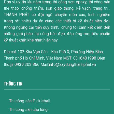
Đơn vị uy tín lâu năm trong thi công sơn epoxy, thi công sân
thể thao, chống thấm, sơn giao thông, kẻ vạch, trang trí…
THÀNH PHÁT có đội ngũ chuyên môn cao, kinh nghiệm
trong rất nhiều dự án cùng các thiết bị kỹ thuật hiện đại.
Không ngừng cải tiến quy trình, chúng tôi cam kết đem đến
những giải pháp thi công bền đẹp, đáp ứng mọi tiêu chuẩn
kỹ thuật khắt khe nhất hiện nay.
Địa chỉ: 102 Kha Vạn Cân - Khu Phố 3, Phường Hiệp Bình,
Thành phố Hồ Chí Minh, Việt Nam MST: 0318401998 Điện
thoại: 0939 303 866 Mail:info@xaydungthanhphat.vn
THÔNG TIN
Thi công sân Pickleball
Thi công sân cầu lông