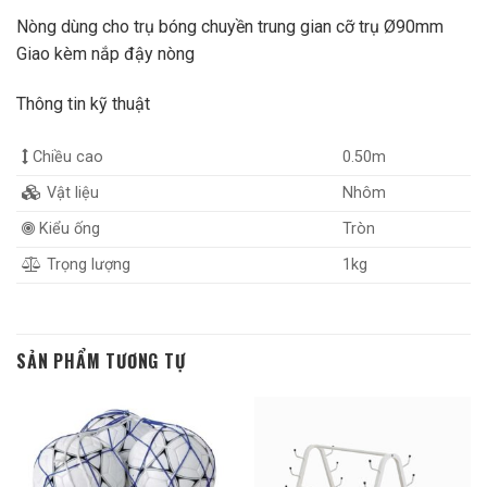
Nòng dùng cho trụ bóng chuyền trung gian cỡ trụ Ø90mm
Giao kèm nắp đậy nòng
Thông tin kỹ thuật
Chiều cao
0.50m
Vật liệu
Nhôm
Kiểu ống
Tròn
Trọng lượng
1kg
SẢN PHẨM TƯƠNG TỰ