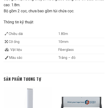
cao: 1.8m.
Bộ gồm 2 cọc, chưa bao gồm túi chứa cọc.
Thông tin kỹ thuật
Chiều dài
1.80m
Cỡ ống
10mm
Vật liệu
Fiberglass
Màu sắc
Trắng – đỏ
SẢN PHẨM TƯƠNG TỰ