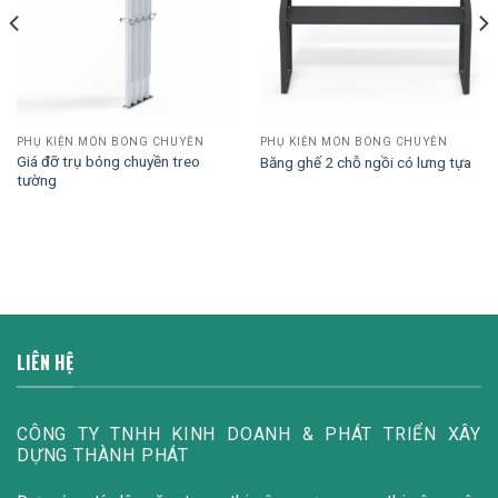
PHỤ KIỆN MÔN BÓNG CHUYỀN
PHỤ KIỆN MÔN BÓNG CHUYỀN
Giá đỡ trụ bóng chuyền treo
Băng ghế 2 chỗ ngồi có lưng tựa
tường
LIÊN HỆ
CÔNG TY TNHH KINH DOANH & PHÁT TRIỂN XÂY
DỰNG THÀNH PHÁT