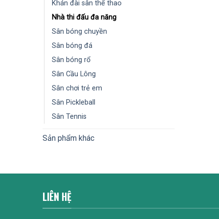
Khán đài sân thể thao
Nhà thi đấu đa năng
Sân bóng chuyền
Sân bóng đá
Sân bóng rổ
Sân Cầu Lông
Sân chơi trẻ em
Sân Pickleball
Sân Tennis
Sản phẩm khác
LIÊN HỆ