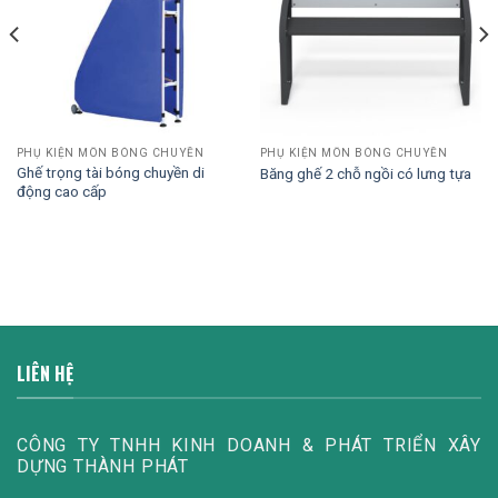
PHỤ KIỆN MÔN BÓNG CHUYỀN
PHỤ KIỆN MÔN BÓNG CHUYỀN
Ghế trọng tài bóng chuyền di
Băng ghế 2 chỗ ngồi có lưng tựa
động cao cấp
LIÊN HỆ
CÔNG TY TNHH KINH DOANH & PHÁT TRIỂN XÂY
DỰNG THÀNH PHÁT