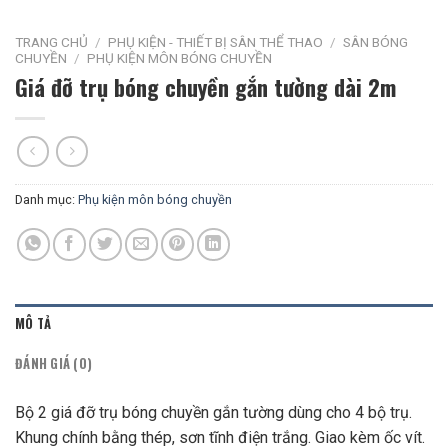
TRANG CHỦ
/
PHỤ KIỆN - THIẾT BỊ SÂN THỂ THAO
/
SÂN BÓNG
CHUYỀN
/
PHỤ KIỆN MÔN BÓNG CHUYỀN
Giá đỡ trụ bóng chuyền gắn tường dài 2m
Danh mục:
Phụ kiện môn bóng chuyền
MÔ TẢ
ĐÁNH GIÁ (0)
Bộ 2 giá đỡ trụ bóng chuyền gắn tường dùng cho 4 bộ trụ.
Khung chính bằng thép, sơn tĩnh điện trắng. Giao kèm ốc vít.