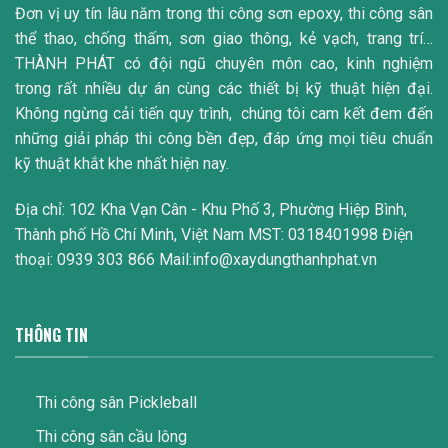
Đơn vị uy tín lâu năm trong thi công sơn epoxy, thi công sân
thể thao, chống thấm, sơn giao thông, kẻ vạch, trang trí…
THÀNH PHÁT có đội ngũ chuyên môn cao, kinh nghiệm
trong rất nhiều dự án cùng các thiết bị kỹ thuật hiện đại.
Không ngừng cải tiến quy trình, chúng tôi cam kết đem đến
những giải pháp thi công bền đẹp, đáp ứng mọi tiêu chuẩn
kỹ thuật khắt khe nhất hiện nay.
Địa chỉ: 102 Kha Vạn Cân - Khu Phố 3, Phường Hiệp Bình,
Thành phố Hồ Chí Minh, Việt Nam MST: 0318401998 Điện
thoại: 0939 303 866 Mail:info@xaydungthanhphat.vn
THÔNG TIN
Thi công sân Pickleball
Thi công sân cầu lông