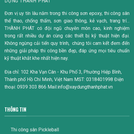
DỰNG THÀNH PHÁT
Đơn vị uy tín lâu năm trong thi công sơn epoxy, thi công sân
thể thao, chống thấm, sơn giao thông, kẻ vạch, trang trí…
THÀNH PHÁT có đội ngũ chuyên môn cao, kinh nghiệm
trong rất nhiều dự án cùng các thiết bị kỹ thuật hiện đại.
Không ngừng cải tiến quy trình, chúng tôi cam kết đem đến
những giải pháp thi công bền đẹp, đáp ứng mọi tiêu chuẩn
kỹ thuật khắt khe nhất hiện nay.
Địa chỉ: 102 Kha Vạn Cân - Khu Phố 3, Phường Hiệp Bình,
Thành phố Hồ Chí Minh, Việt Nam MST: 0318401998 Điện
thoại: 0939 303 866 Mail:info@xaydungthanhphat.vn
THÔNG TIN
Thi công sân Pickleball