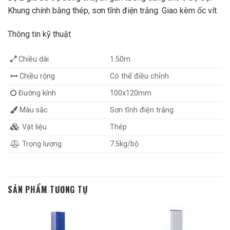
Khung chính bằng thép, sơn tĩnh điện trắng. Giao kèm ốc vít.
Thông tin kỹ thuật
Chiều dài
1.50m
Chiều rộng
Có thể điều chỉnh
Đường kính
100x120mm
Màu sắc
Sơn tĩnh điện trắng
Vật liệu
Thép
Trọng lượng
7.5kg/bộ
SẢN PHẨM TƯƠNG TỰ