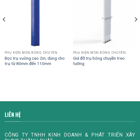
PHỤ KIỆN MÔN BÓNG CHUYỀN
PHỤ KIỆN MÔN BÓNG CHUYỀN
Bọc trụ vuông cao 2m, dùng cho
Giá đỡ trụ bóng chuyền treo
trụ từ 80mm đến 110mm
tường
LIÊN HỆ
CÔNG TY TNHH KINH DOANH & PHÁT TRIỂN XÂY