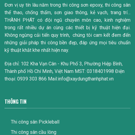
Đơn vị uy tín lâu năm trong thi công sơn epoxy, thi công sân
thể thao, chống thấm, sơn giao thông, kẻ vạch, trang trí…
THÀNH PHÁT có đội ngũ chuyên môn cao, kinh nghiệm
trong rất nhiều dự án cùng các thiết bị kỹ thuật hiện đại.
Không ngừng cải tiến quy trình, chúng tôi cam kết đem đến
những giải pháp thi công bền đẹp, đáp ứng mọi tiêu chuẩn
kỹ thuật khắt khe nhất hiện nay.
Địa chỉ: 102 Kha Vạn Cân - Khu Phố 3, Phường Hiệp Bình,
Thành phố Hồ Chí Minh, Việt Nam MST: 0318401998 Điện
thoại: 0939 303 866 Mail:info@xaydungthanhphat.vn
THÔNG TIN
Thi công sân Pickleball
Thi công sân cầu lông