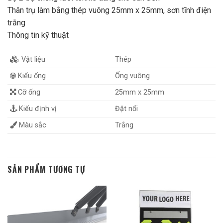
Thân trụ làm bằng thép vuông 25mm x 25mm, sơn tĩnh điện
trắng
Thông tin kỹ thuật
Vật liệu
Thép
Kiểu ống
Ống vuông
Cỡ ống
25mm x 25mm
Kiểu định vị
Đặt nổi
Màu sắc
Trắng
SẢN PHẨM TƯƠNG TỰ