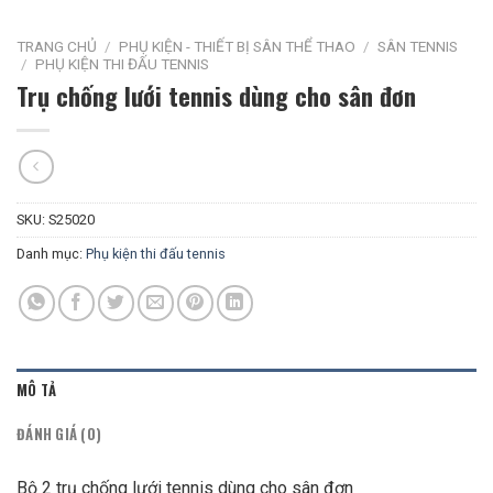
TRANG CHỦ
/
PHỤ KIỆN - THIẾT BỊ SÂN THỂ THAO
/
SÂN TENNIS
/
PHỤ KIỆN THI ĐẤU TENNIS
Trụ chống lưới tennis dùng cho sân đơn
SKU:
S25020
Danh mục:
Phụ kiện thi đấu tennis
MÔ TẢ
ĐÁNH GIÁ (0)
Bộ 2 trụ chống lưới tennis dùng cho sân đơn