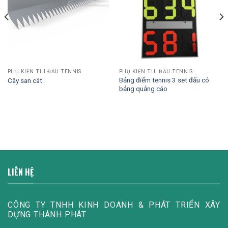
PHỤ KIỆN THI ĐẤU TENNIS
PHỤ KIỆN THI ĐẤU TENNIS
Bảng điểm tennis 3 set đấu có
Cây san cát
bảng quảng cáo
LIÊN HỆ
CÔNG TY TNHH KINH DOANH & PHÁT TRIỂN XÂY
DỰNG THÀNH PHÁT