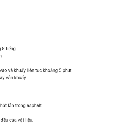
 8 tiếng
m
ào và khuấy liên tục khoảng 5 phút
máy vẫn khuấy
chất lẫn trong asphalt
đều của vật liệu.