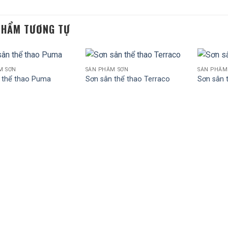
PHẨM TƯƠNG TỰ
M SƠN
SẢN PHẨM SƠN
SẢN PHẨM
 thể thao Puma
Sơn sân thể thao Terraco
Sơn sân 