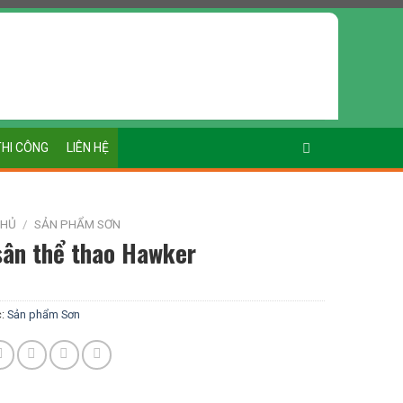
THI CÔNG
LIÊN HỆ
CHỦ
/
SẢN PHẨM SƠN
sân thể thao Hawker
c:
Sản phẩm Sơn