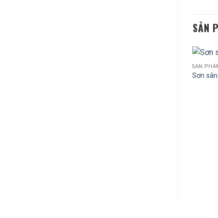
SẢN 
SẢN PHẨ
Sơn sân