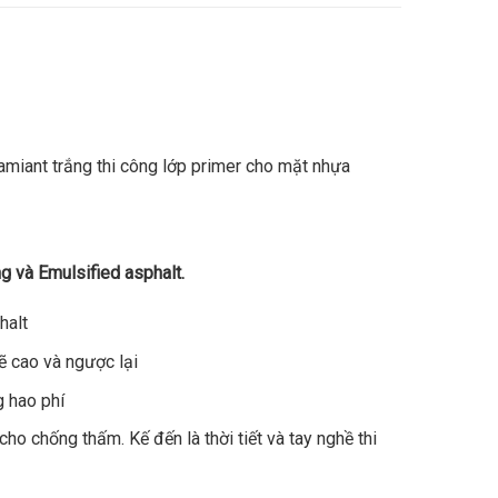
amiant trắng thi công lớp primer cho mặt nhựa
 và Emulsified asphalt.
halt
sẽ cao và ngược lại
g hao phí
ho chống thấm. Kế đến là thời tiết và tay nghề thi