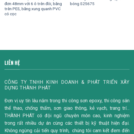
đơn 48mm với 6 ô trên đôi, băng
bóng S25675
trên PES, băng xung quanh PVC
có cọc
LIÊN HỆ
CÔNG TY TNHH KINH DOANH & PHÁT TRIỂN XÂY
DỰNG THÀNH PHÁT
Đơn vị uy tín lâu năm trong thi công sơn epoxy, thi công sân
thể thao, chống thấm, sơn giao thông, kẻ vạch, trang trí…
THÀNH PHÁT có đội ngũ chuyên môn cao, kinh nghiệm
trong rất nhiều dự án cùng các thiết bị kỹ thuật hiện đại.
Không ngừng cải tiến quy trình, chúng tôi cam kết đem đến