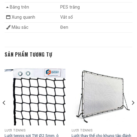
Băng trên
PES trắng
Xung quanh
Vắt sổ
Màu sắc
Đen
SẢN PHẨM TƯƠNG TỰ
LƯỚI TENNIS
LƯỚI TENNIS
Lưới tennis sợi TW Ø2.5mm, ô
Lưới thay thế cho khung tập đánh