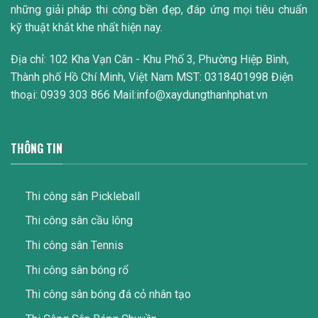
những giải pháp thi công bền đẹp, đáp ứng mọi tiêu chuẩn
kỹ thuật khắt khe nhất hiện nay.
Địa chỉ: 102 Kha Vạn Cân - Khu Phố 3, Phường Hiệp Bình,
Thành phố Hồ Chí Minh, Việt Nam MST: 0318401998 Điện
thoại: 0939 303 866 Mail:info@xaydungthanhphat.vn
THÔNG TIN
Thi công sân Pickleball
Thi công sân cầu lông
Thi công sân Tennis
Thi công sân bóng rổ
Thi công sân bóng đá cỏ nhân tạo