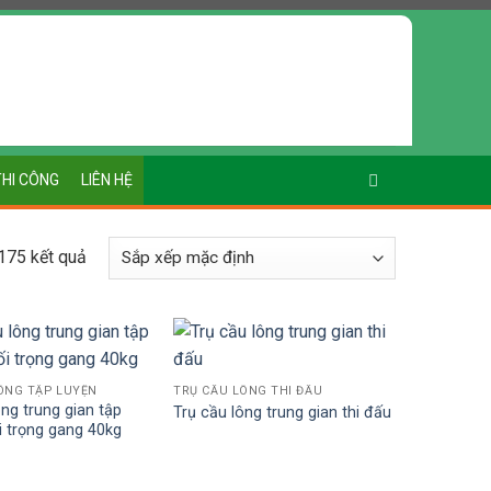
THI CÔNG
LIÊN HỆ
175 kết quả
ÔNG TẬP LUYỆN
TRỤ CẦU LÔNG THI ĐẤU
ông trung gian tập
Trụ cầu lông trung gian thi đấu
ối trọng gang 40kg