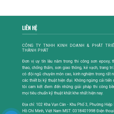
LIÊN HỆ
CÔNG TY TNHH KINH DOANH & PHÁT TRIÊ
THÀNH PHÁT
Đơn vị uy tín lâu năm trong thi công sơn epoxy, t
thao, chống thấm, sơn giao thông, kẻ vạch, trang 
có đội ngũ chuyên môn cao, kinh nghiệm trong rất 
các thiết bị kỹ thuật hiện đại. Không ngừng cải tiến
tôi cam kết đem đến những giải pháp thi công b
mọi tiêu chuẩn kỹ thuật khắt khe nhất hiện nay.
Địa chỉ: 102 Kha Vạn Cân - Khu Phố 3, Phường Hiệp 
Hồ Chí Minh, Việt Nam MST: 0318401998 Điện thoạ