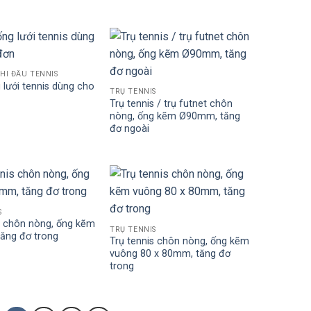
HI ĐẤU TENNIS
 lưới tennis dùng cho
TRỤ TENNIS
Trụ tennis / trụ futnet chôn
nòng, ống kẽm Ø90mm, tăng
đơ ngoài
S
s chôn nòng, ống kẽm
TRỤ TENNIS
ăng đơ trong
Trụ tennis chôn nòng, ống kẽm
vuông 80 x 80mm, tăng đơ
trong