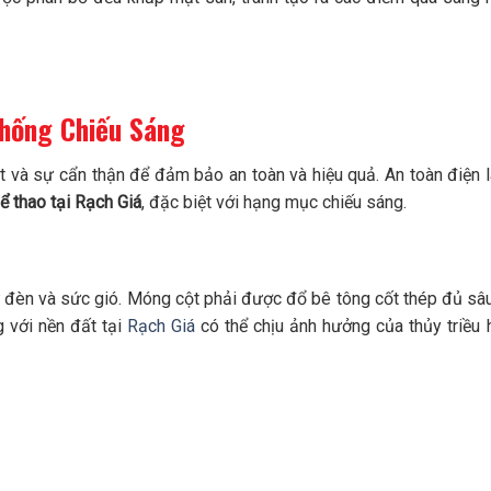
Thống Chiếu Sáng
ật và sự cẩn thận để đảm bảo an toàn và hiệu quả. An toàn điện 
hể thao tại Rạch Giá
, đặc biệt với hạng mục chiếu sáng.
ừ đèn và sức gió. Móng cột phải được đổ bê tông cốt thép đủ sâ
 với nền đất tại
Rạch Giá
có thể chịu ảnh hưởng của thủy triều