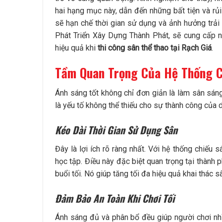
hai hạng mục này, dẫn đến những bất tiện và rủ
sẽ hạn chế thời gian sử dụng và ảnh hưởng trải
Phát Triển Xây Dựng Thành Phát, sẽ cung cấp n
hiệu quả khi
thi công sân thể thao tại Rạch Giá
.
Tầm Quan Trọng Của Hệ Thống C
Ánh sáng tốt không chỉ đơn giản là làm sân sáng 
là yếu tố không thể thiếu cho sự thành công của
Kéo Dài Thời Gian Sử Dụng Sân
Đây là lợi ích rõ ràng nhất. Với hệ thống chiếu s
học tập. Điều này đặc biệt quan trọng tại thành 
buổi tối. Nó giúp tăng tối đa hiệu quả khai thác s
Đảm Bảo An Toàn Khi Chơi Tối
Ánh sáng đủ và phân bổ đều giúp người chơi nhì