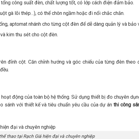
 tổng công suất đèn, chất lượng tốt, có lớp cách điện đảm bảo.
uột gà lõi thép…), có thể chôn ngầm hoặc đi nổi chắc chắn.
tổng, aptomat nhánh cho từng cột đèn để dễ dàng quản lý và bảo 
 và kim thu sét cho cột đèn.
rên đỉnh cột. Căn chỉnh hướng và góc chiếu của từng đèn theo 
đều.
ng hoạt động của toàn bộ hệ thống. Sử dụng thiết bị đo chuyên dụ
 so sánh với thiết kế và tiêu chuẩn yêu cầu của dự án
thi công sâ
thể thao tại Rạch Giá hiện đại và chuyên nghiệp