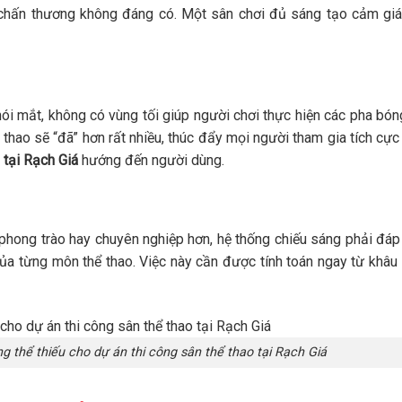
c chấn thương không đáng có. Một sân chơi đủ sáng tạo cảm giá
ói mắt, không có vùng tối giúp người chơi thực hiện các pha bón
ể thao sẽ “đã” hơn rất nhiều, thúc đẩy mọi người tham gia tích cực
 tại Rạch Giá
hướng đến người dùng.
 phong trào hay chuyên nghiệp hơn, hệ thống chiếu sáng phải đá
 của từng môn thể thao. Việc này cần được tính toán ngay từ khâu 
g thể thiếu cho dự án thi công sân thể thao tại Rạch Giá