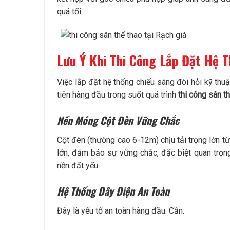
quá tối.
Lưu Ý Khi Thi Công Lắp Đặt Hệ 
Việc lắp đặt hệ thống chiếu sáng đòi hỏi kỹ thu
tiên hàng đầu trong suốt quá trình
thi công sân t
Nền Móng Cột Đèn Vững Chắc
Cột đèn (thường cao 6-12m) chịu tải trọng lớn t
lớn, đảm bảo sự vững chắc, đặc biệt quan trọng
nền đất yếu.
Hệ Thống Dây Điện An Toàn
Đây là yếu tố an toàn hàng đầu. Cần: