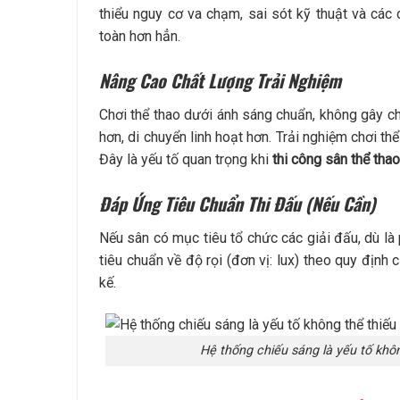
thiểu nguy cơ va chạm, sai sót kỹ thuật và cá
toàn hơn hẳn.
Nâng Cao Chất Lượng Trải Nghiệm
Chơi thể thao dưới ánh sáng chuẩn, không gây ch
hơn, di chuyển linh hoạt hơn. Trải nghiệm chơi th
Đây là yếu tố quan trọng khi
thi công sân thể thao
Đáp Ứng Tiêu Chuẩn Thi Đấu (Nếu Cần)
Nếu sân có mục tiêu tổ chức các giải đấu, dù là
tiêu chuẩn về độ rọi (đơn vị: lux) theo quy định
kế.
Hệ thống chiếu sáng là yếu tố khôn