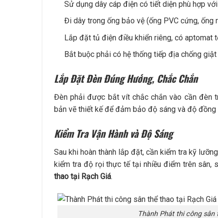
Sử dụng dây cáp điện có tiết diện phù hợp với
Đi dây trong ống bảo vệ (ống PVC cứng, ống r
Lắp đặt tủ điện điều khiển riêng, có aptomat 
Bắt buộc phải có hệ thống tiếp địa chống giật
Lắp Đặt Đèn Đúng Hướng, Chắc Chắn
Đèn phải được bắt vít chắc chắn vào cần đèn t
bản vẽ thiết kế để đảm bảo độ sáng và độ đồng 
Kiểm Tra Vận Hành và Độ Sáng
Sau khi hoàn thành lắp đặt, cần kiểm tra kỹ lưỡ
kiểm tra độ rọi thực tế tại nhiều điểm trên sân,
thao tại Rạch Giá
.
Thành Phát thi công sân 