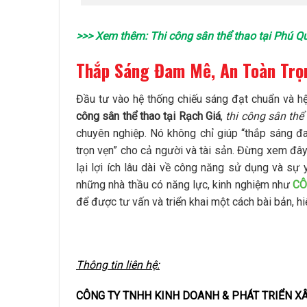
>>> Xem thêm:
Thi công sân thể thao tại Phú Q
Thắp Sáng Đam Mê, An Toàn Trọn
Đầu tư vào hệ thống chiếu sáng đạt chuẩn và hệ
công sân thể thao tại Rạch Giá
,
thi công sân thể 
chuyên nghiệp. Nó không chỉ giúp “thắp sáng 
trọn vẹn” cho cả người và tài sản. Đừng xem đây
lại lợi ích lâu dài về công năng sử dụng và sự 
những nhà thầu có năng lực, kinh nghiệm như
CÔ
để được tư vấn và triển khai một cách bài bản, h
Thông tin liên hệ:
CÔNG TY TNHH KINH DOANH & PHÁT TRIỂN X