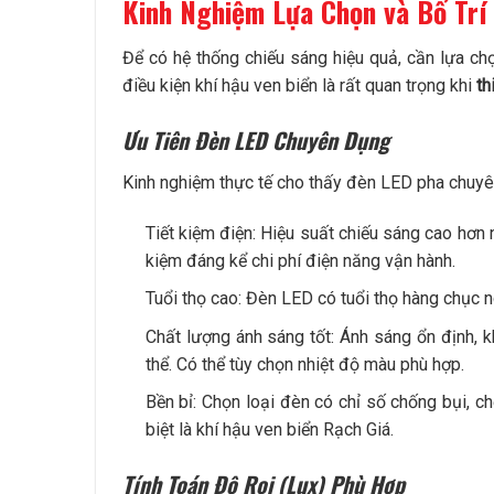
Kinh Nghiệm Lựa Chọn và Bố Trí
Để có hệ thống chiếu sáng hiệu quả, cần lựa chọn
điều kiện khí hậu ven biển là rất quan trọng khi
th
Ưu Tiên Đèn LED Chuyên Dụng
Kinh nghiệm thực tế cho thấy đèn LED pha chuyên 
Tiết kiệm điện: Hiệu suất chiếu sáng cao hơn 
kiệm đáng kể chi phí điện năng vận hành.
Tuổi thọ cao: Đèn LED có tuổi thọ hàng chục ngh
Chất lượng ánh sáng tốt: Ánh sáng ổn định, 
thể. Có thể tùy chọn nhiệt độ màu phù hợp.
Bền bỉ: Chọn loại đèn có chỉ số chống bụi, c
biệt là khí hậu ven biển Rạch Giá.
Tính Toán Độ Rọi (Lux) Phù Hợp