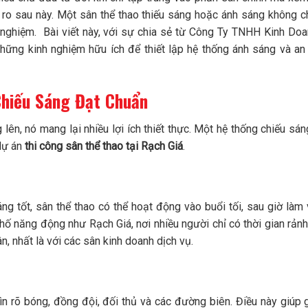
i ro sau này. Một sân thể thao thiếu sáng hoặc ánh sáng không 
 nghiệm. Bài viết này, với sự chia sẻ từ Công Ty TNHH Kinh Do
hững kinh nghiệm hữu ích để thiết lập hệ thống ánh sáng và an
hiếu Sáng Đạt Chuẩn
lên, nó mang lại nhiều lợi ích thiết thực. Một hệ thống chiếu sán
 dự án
thi công sân thể thao tại Rạch Giá
.
áng tốt, sân thể thao có thể hoạt động vào buổi tối, sau giờ làm 
phố năng động như Rạch Giá, nơi nhiều người chỉ có thời gian rản
ân, nhất là với các sân kinh doanh dịch vụ.
n rõ bóng, đồng đội, đối thủ và các đường biên. Điều này giúp