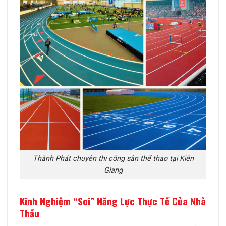
Thành Phát chuyên thi công sân thể thao tại Kiên
Giang
Kinh Nghiệm “Soi” Năng Lực Thực Tế Của Nhà
Thầu