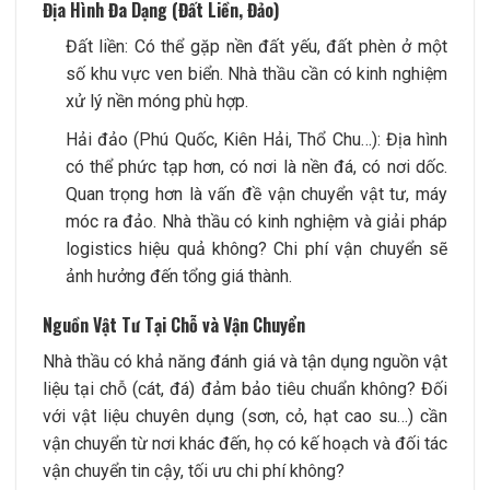
Địa Hình Đa Dạng (Đất Liền, Đảo)
Đất liền: Có thể gặp nền đất yếu, đất phèn ở một
số khu vực ven biển. Nhà thầu cần có kinh nghiệm
xử lý nền móng phù hợp.
Hải đảo (Phú Quốc, Kiên Hải, Thổ Chu…): Địa hình
có thể phức tạp hơn, có nơi là nền đá, có nơi dốc.
Quan trọng hơn là vấn đề vận chuyển vật tư, máy
móc ra đảo. Nhà thầu có kinh nghiệm và giải pháp
logistics hiệu quả không? Chi phí vận chuyển sẽ
ảnh hưởng đến tổng giá thành.
Nguồn Vật Tư Tại Chỗ và Vận Chuyển
Nhà thầu có khả năng đánh giá và tận dụng nguồn vật
liệu tại chỗ (cát, đá) đảm bảo tiêu chuẩn không? Đối
với vật liệu chuyên dụng (sơn, cỏ, hạt cao su…) cần
vận chuyển từ nơi khác đến, họ có kế hoạch và đối tác
vận chuyển tin cậy, tối ưu chi phí không?