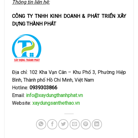
Thông tin liên hệ:
CÔNG TY TNHH KINH DOANH & PHÁT TRIỂN XÂY
DỰNG THÀNH PHÁT
Địa chỉ: 102 Kha Vạn Cân – Khu Phố 3, Phường Hiệp
Bình, Thành phố Hồ Chí Minh, Việt Nam
Hotline:
0939303866
Email:
info@xaydungthanhphat.vn
Website:
xaydungsanthethao.vn