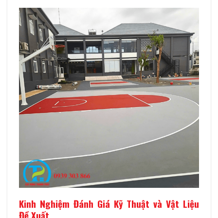
Kinh Nghiệm Đánh Giá Kỹ Thuật và Vật Liệu
Đề Xuất