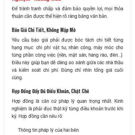
Để tránh tranh chấp và đảm bảo quyền lợi, mọi thỏa
thuận cần được thể hiện rõ ràng bằng văn bản.
Báo Giá Chi Tiết, Không Mập Mờ
Yêu cầu báo giá phải được bóc tách chi tiết từng
hạng mục: chi phí vật tư, nhân công, máy móc cho
từng phần công việc (nền, mặt sân, hàng rào, đèn…).
Điều này giúp bạn dễ dàng so sánh giữa các nhà thầu
và kiểm soát chi phí. Đừng chỉ nhìn tổng giá cuối
cùng.
Hợp Đồng Đầy Đủ Điều Khoản, Chặt Chẽ
Hợp đồng là căn cứ pháp lý quan trọng nhất. Kinh
nghiệm là phải đọc thật kỹ từng điều khoản trước khi
ký. Hợp đồng cần nêu rõ:
Thông tin pháp lý của hai bên.