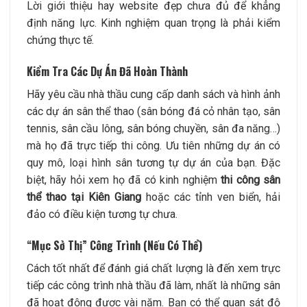
Lời giới thiệu hay website đẹp chưa đủ để khẳng
định năng lực. Kinh nghiệm quan trọng là phải kiểm
chứng thực tế.
Kiểm Tra Các Dự Án Đã Hoàn Thành
Hãy yêu cầu nhà thầu cung cấp danh sách và hình ảnh
các dự án sân thể thao (sân bóng đá cỏ nhân tạo, sân
tennis, sân cầu lông, sân bóng chuyền, sân đa năng…)
mà họ đã trực tiếp thi công. Ưu tiên những dự án có
quy mô, loại hình sân tương tự dự án của bạn. Đặc
biệt, hãy hỏi xem họ đã có kinh nghiệm
thi công sân
thể thao tại Kiên Giang
hoặc các tỉnh ven biển, hải
đảo có điều kiện tương tự chưa.
“Mục Sở Thị” Công Trình (Nếu Có Thể)
Cách tốt nhất để đánh giá chất lượng là đến xem trực
tiếp các công trình nhà thầu đã làm, nhất là những sân
đã hoạt động được vài năm. Bạn có thể quan sát độ