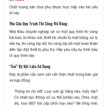
Chất lượng sân chơi phụ thuộc trực tiếp vào hai yếu
tố này.
Yêu Cầu Quy Trình Thi Công Rõ Ràng
Nhà thầu chuyên nghiệp sẽ có một quy trình thi công
bài bản, từ khảo sát, thiết kế, chuẩn bị mặt bằng, xử lý
nền hạ, thi công lớp đế, thi công lớp bề mặt hoàn thiện
đến lắp đặt thiết bị phụ trợ. Hãy yêu cầu họ trình bày
rõ quy trình này.
“Soi” Kỹ Vật Liệu Sử Dụng
Đây là phần cần xem xét cẩn thận nhất trong báo giá
và hợp đồng.
Thông tin chi tiết: Loại sơn gì, hãng nào, mấy lớp?
Cỏ nhân tạo thông số cụ thể (chiều cao, Dtex, mật
độ, loại đế)? Đá cấp phối loại nào? Bê tông mác