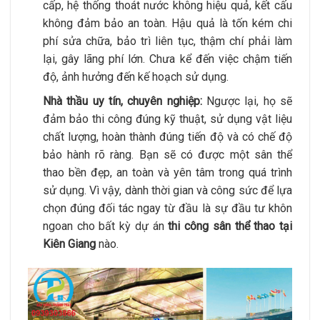
cấp, hệ thống thoát nước không hiệu quả, kết cấu
không đảm bảo an toàn. Hậu quả là tốn kém chi
phí sửa chữa, bảo trì liên tục, thậm chí phải làm
lại, gây lãng phí lớn. Chưa kể đến việc chậm tiến
độ, ảnh hưởng đến kế hoạch sử dụng.
Nhà thầu uy tín, chuyên nghiệp:
Ngược lại, họ sẽ
đảm bảo thi công đúng kỹ thuật, sử dụng vật liệu
chất lượng, hoàn thành đúng tiến độ và có chế độ
bảo hành rõ ràng. Bạn sẽ có được một sân thể
thao bền đẹp, an toàn và yên tâm trong quá trình
sử dụng. Vì vậy, dành thời gian và công sức để lựa
chọn đúng đối tác ngay từ đầu là sự đầu tư khôn
ngoan cho bất kỳ dự án
thi công sân thể thao tại
Kiên Giang
nào.