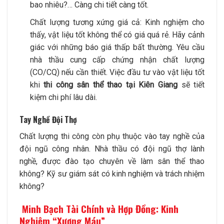
bao nhiêu?… Càng chi tiết càng tốt.
Chất lượng tương xứng giá cả: Kinh nghiệm cho
thấy, vật liệu tốt không thể có giá quá rẻ. Hãy cảnh
giác với những báo giá thấp bất thường. Yêu cầu
nhà thầu cung cấp chứng nhận chất lượng
(CO/CQ) nếu cần thiết. Việc đầu tư vào vật liệu tốt
khi
thi công sân thể thao tại Kiên Giang
sẽ tiết
kiệm chi phí lâu dài.
Tay Nghề Đội Thợ
Chất lượng thi công còn phụ thuộc vào tay nghề của
đội ngũ công nhân. Nhà thầu có đội ngũ thợ lành
nghề, được đào tạo chuyên về làm sân thể thao
không? Kỹ sư giám sát có kinh nghiệm và trách nhiệm
không?
Minh Bạch Tài Chính và Hợp Đồng: Kinh
Nghiệm “Xương Máu”