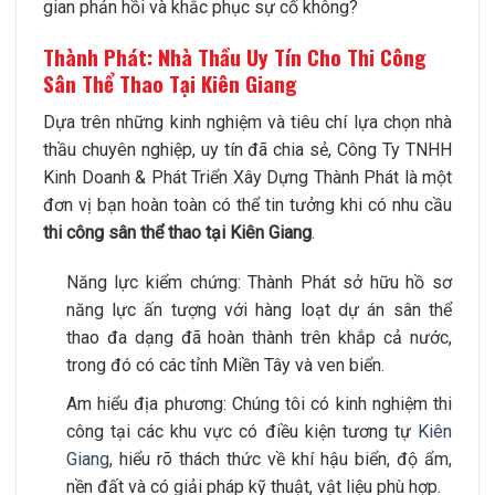
gian phản hồi và khắc phục sự cố không?
Thành Phát: Nhà Thầu Uy Tín Cho Thi Công
Sân Thể Thao Tại Kiên Giang
Dựa trên những kinh nghiệm và tiêu chí lựa chọn nhà
thầu chuyên nghiệp, uy tín đã chia sẻ, Công Ty TNHH
Kinh Doanh & Phát Triển Xây Dựng Thành Phát là một
đơn vị bạn hoàn toàn có thể tin tưởng khi có nhu cầu
thi công sân thể thao tại Kiên Giang
.
Năng lực kiểm chứng: Thành Phát sở hữu hồ sơ
năng lực ấn tượng với hàng loạt dự án sân thể
thao đa dạng đã hoàn thành trên khắp cả nước,
trong đó có các tỉnh Miền Tây và ven biển.
Am hiểu địa phương: Chúng tôi có kinh nghiệm thi
công tại các khu vực có điều kiện tương tự
Kiên
Giang
, hiểu rõ thách thức về khí hậu biển, độ ẩm,
nền đất và có giải pháp kỹ thuật, vật liệu phù hợp.