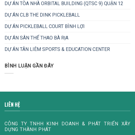
DỰ ÁN TÒA NHÀ ORBITAL BUILDING (QTSC 9) QUẬN 12
DỰ ÁN CLB THE DINK PICKLEBALL
DỰ ÁN PICKLEBALL COURT BÌNH LỢI
DỰ ÁN SÂN THỂ THAO BÀ RỊA
DỰ ÁN TÂN LIÊM SPORTS & EDUCATION CENTER
BÌNH LUẬN GẦN ĐÂY
LIÊN HỆ
CÔNG TY TNHH KINH DOANH & PHÁT TRIỂN XÂY
DỰNG THÀNH PHÁT