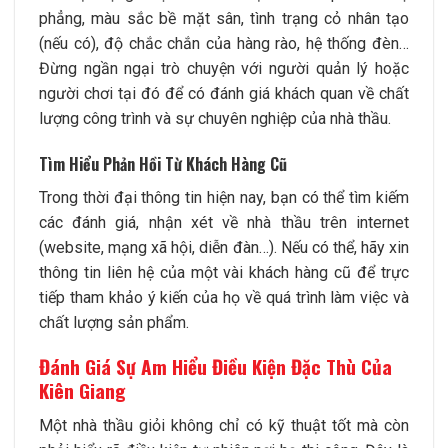
phẳng, màu sắc bề mặt sân, tình trạng cỏ nhân tạo
(nếu có), độ chắc chắn của hàng rào, hệ thống đèn…
Đừng ngần ngại trò chuyện với người quản lý hoặc
người chơi tại đó để có đánh giá khách quan về chất
lượng công trình và sự chuyên nghiệp của nhà thầu.
Tìm Hiểu Phản Hồi Từ Khách Hàng Cũ
Trong thời đại thông tin hiện nay, bạn có thể tìm kiếm
các đánh giá, nhận xét về nhà thầu trên internet
(website, mạng xã hội, diễn đàn…). Nếu có thể, hãy xin
thông tin liên hệ của một vài khách hàng cũ để trực
tiếp tham khảo ý kiến của họ về quá trình làm việc và
chất lượng sản phẩm.
Đánh Giá Sự Am Hiểu Điều Kiện Đặc Thù Của
Kiên Giang
Một nhà thầu giỏi không chỉ có kỹ thuật tốt mà còn