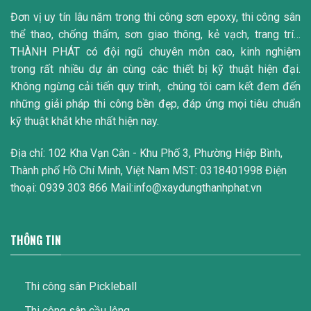
Đơn vị uy tín lâu năm trong thi công sơn epoxy, thi công sân
thể thao, chống thấm, sơn giao thông, kẻ vạch, trang trí…
THÀNH PHÁT có đội ngũ chuyên môn cao, kinh nghiệm
trong rất nhiều dự án cùng các thiết bị kỹ thuật hiện đại.
Không ngừng cải tiến quy trình, chúng tôi cam kết đem đến
những giải pháp thi công bền đẹp, đáp ứng mọi tiêu chuẩn
kỹ thuật khắt khe nhất hiện nay.
Địa chỉ: 102 Kha Vạn Cân - Khu Phố 3, Phường Hiệp Bình,
Thành phố Hồ Chí Minh, Việt Nam MST: 0318401998 Điện
thoại: 0939 303 866 Mail:info@xaydungthanhphat.vn
THÔNG TIN
Thi công sân Pickleball
Thi công sân cầu lông