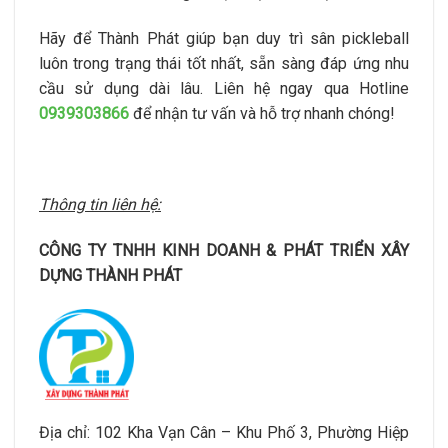
Hãy để Thành Phát giúp bạn duy trì sân pickleball
luôn trong trạng thái tốt nhất, sẵn sàng đáp ứng nhu
cầu sử dụng dài lâu. Liên hệ ngay qua Hotline
0939303866
để nhận tư vấn và hỗ trợ nhanh chóng!
Thông tin liên hệ:
CÔNG TY TNHH KINH DOANH & PHÁT TRIỂN XÂY
DỰNG THÀNH PHÁT
Địa chỉ: 102 Kha Vạn Cân – Khu Phố 3, Phường Hiệp