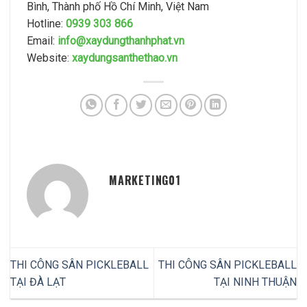
Bình, Thành phố Hồ Chí Minh, Việt Nam
Hotline:
0939 303 866
Email:
info@xaydungthanhphat.vn
Website:
xaydungsanthethao.vn
MARKETING01
THI CÔNG SÂN PICKLEBALL
THI CÔNG SÂN PICKLEBALL
TẠI ĐÀ LẠT
TẠI NINH THUẬN