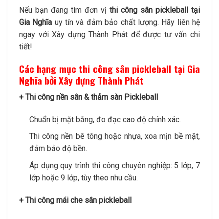
Nếu bạn đang tìm đơn vị
thi công sân pickleball tại
Gia Nghĩa
uy tín và đảm bảo chất lượng. Hãy liên hệ
ngay với Xây dựng Thành Phát để được tư vấn chi
tiết!
Các hạng mục thi công sân pickleball tại Gia
Nghĩa bởi Xây dựng Thành Phát
+ Thi công nền sân & thảm sàn Pickleball
Chuẩn bị mặt bằng, đo đạc cao độ chính xác.
Thi công nền bê tông hoặc nhựa, xoa mịn bề mặt,
đảm bảo độ bền.
Áp dụng quy trình thi công chuyên nghiệp: 5 lớp, 7
lớp hoặc 9 lớp, tùy theo nhu cầu.
+ Thi công mái che sân pickleball