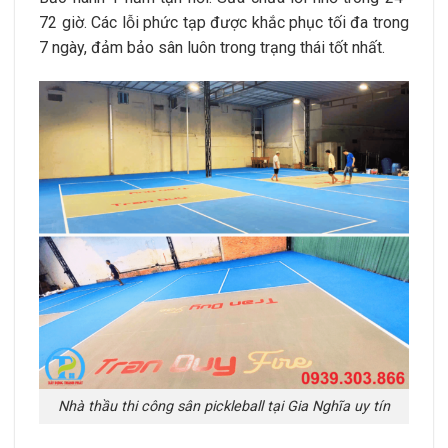
72 giờ. Các lỗi phức tạp được khắc phục tối đa trong
7 ngày, đảm bảo sân luôn trong trạng thái tốt nhất.
Nhà thầu thi công sân pickleball tại Gia Nghĩa uy tín