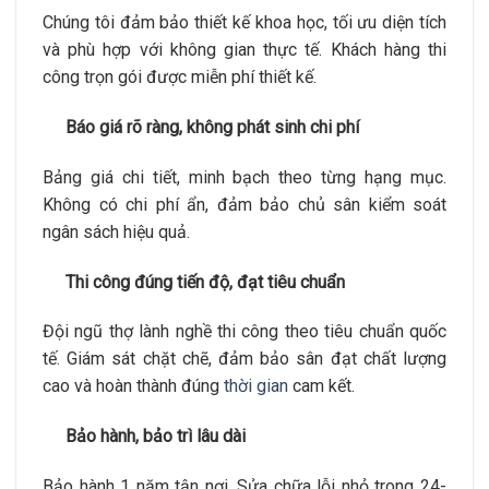
Chúng tôi đảm bảo thiết kế khoa học, tối ưu diện tích
và phù hợp với không gian thực tế. Khách hàng thi
công trọn gói được miễn phí thiết kế.
Báo giá rõ ràng, không phát sinh chi phí
Bảng giá chi tiết, minh bạch theo từng hạng mục.
Không có chi phí ẩn, đảm bảo chủ sân kiểm soát
ngân sách hiệu quả.
Thi công đúng tiến độ, đạt tiêu chuẩn
Đội ngũ thợ lành nghề thi công theo tiêu chuẩn quốc
tế. Giám sát chặt chẽ, đảm bảo sân đạt chất lượng
cao và hoàn thành đúng
thời gian
cam kết.
Bảo hành, bảo trì lâu dài
Bảo hành 1 năm tận nơi. Sửa chữa lỗi nhỏ trong 24-