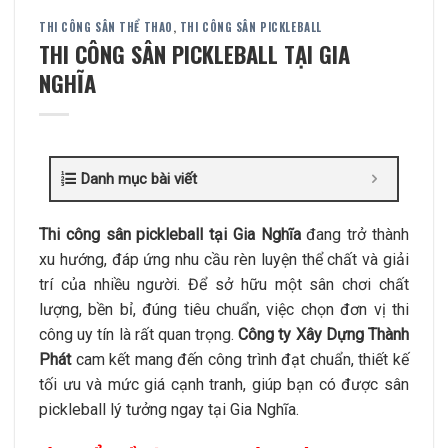
THI CÔNG SÂN THỂ THAO
,
THI CÔNG SÂN PICKLEBALL
THI CÔNG SÂN PICKLEBALL TẠI GIA
NGHĨA
Danh mục bài viết
Thi công sân pickleball tại Gia Nghĩa
đang trở thành
xu hướng, đáp ứng nhu cầu rèn luyện thể chất và giải
trí của nhiều người. Để sở hữu một sân chơi chất
lượng, bền bỉ, đúng tiêu chuẩn, việc chọn đơn vị thi
công uy tín là rất quan trọng.
Công ty Xây Dựng Thành
Phát
cam kết mang đến công trình đạt chuẩn, thiết kế
tối ưu và mức giá cạnh tranh, giúp bạn có được sân
pickleball lý tưởng ngay tại Gia Nghĩa.