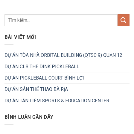
BÀI VIẾT MỚI
DỰ ÁN TÒA NHÀ ORBITAL BUILDING (QTSC 9) QUẬN 12
DỰ ÁN CLB THE DINK PICKLEBALL
DỰ ÁN PICKLEBALL COURT BÌNH LỢI
DỰ ÁN SÂN THỂ THAO BÀ RỊA
DỰ ÁN TÂN LIÊM SPORTS & EDUCATION CENTER
BÌNH LUẬN GẦN ĐÂY