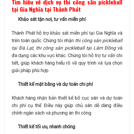
Tìm hiểu về dịch vụ thi công sân pickleball
tại Gia Nghĩa tại Thành Phát
Khảo sát tận nơi, tư vấn miễn phí
Thành Phát hỗ trợ khảo sát miễn phí tại Gia Nghĩa và
trên toàn quốc. Chúng tôi nhận
thi công sân pickleball
tại Đà Lạt, thi công sân pickleball tại Lâm Đồng
và
đa dạng các khu vực khác. Chúng tôi hỗ trợ tư vấn chi
tiết, giúp khách hàng hiểu rõ về quy trình và lựa chọn
giải pháp phù hợp.
Thiết kế mặt bằng và dự toán chi phí
Khách hàng nhận bản thiết kế bố cục sân và dự toán
chi phí cụ thể. Điều này giúp chủ sân dễ dàng điều
chỉnh ngân sách và phương án thi công.
Thiết kế tối ưu, nhanh chóng