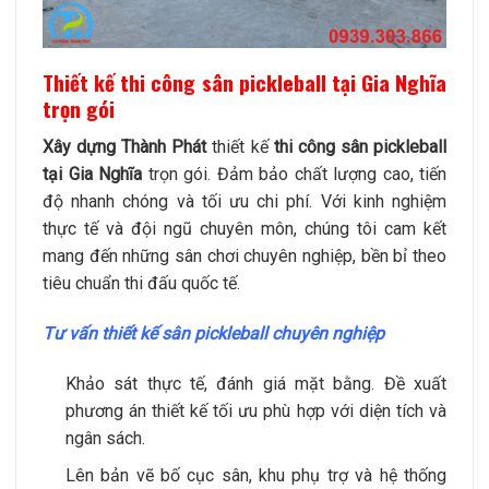
Thiết kế thi công sân pickleball tại Gia Nghĩa
trọn gói
Xây dựng Thành Phát
thiết kế
thi công sân pickleball
tại Gia Nghĩa
trọn gói. Đảm bảo chất lượng cao, tiến
độ nhanh chóng và tối ưu chi phí. Với kinh nghiệm
thực tế và đội ngũ chuyên môn, chúng tôi cam kết
mang đến những sân chơi chuyên nghiệp, bền bỉ theo
tiêu chuẩn thi đấu quốc tế.
Tư vấn thiết kế sân pickleball chuyên nghiệp
Khảo sát thực tế, đánh giá mặt bằng. Đề xuất
phương án thiết kế tối ưu phù hợp với diện tích và
ngân sách.
Lên bản vẽ bố cục sân, khu phụ trợ và hệ thống