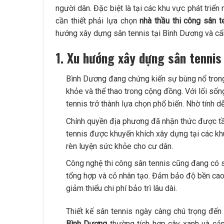
người dân. Đặc biệt là tại các khu vực phát triể
cần thiết phải lựa chọn
nhà thầu thi công sân 
hướng xây dựng sân tennis tại Bình Dương và cẩm
1. Xu hướng xây dựng sân tennis
Bình Dương đang chứng kiến sự bùng nổ tron
khỏe và thể thao trong cộng đồng. Với lối sốn
tennis trở thành lựa chọn phổ biến. Nhờ tính dễ
Chính quyền địa phương đã nhận thức được tầm
tennis được khuyến khích xây dựng tại các kh
rèn luyện sức khỏe cho cư dân.
Công nghệ thi công sân tennis cũng đang có s
tổng hợp và cỏ nhân tạo. Đảm bảo độ bền cao v
giảm thiểu chi phí bảo trì lâu dài.
Thiết kế sân tennis ngày càng chú trọng đến 
Bình Dương
thường tích hợp cây xanh và cản