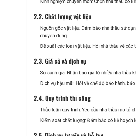
Kinh nghiệm chuyên môn: Chọn nhà thầu có kin
2.2. Chất lượng vật liệu
Nguồn gốc vật liệu: Đảm bảo nhà thầu sử dụng
chuyên dụng.
Đề xuất các loại vật liệu: Hỏi nhà thầu về các
2.3. Giá cả và dịch vụ
So sánh giá: Nhận báo giá từ nhiều nhà thầu k
Dịch vụ hậu mãi: Hỏi về chế độ bảo hành, bảo t
2.4. Quy trình thi công
Thảo luận quy trình: Yêu cầu nhà thầu mô tả chi 
Kiểm soát chất lượng: Đảm bảo có kế hoạch kiể
2.5. Dịch vụ tư vấn và hỗ trợ