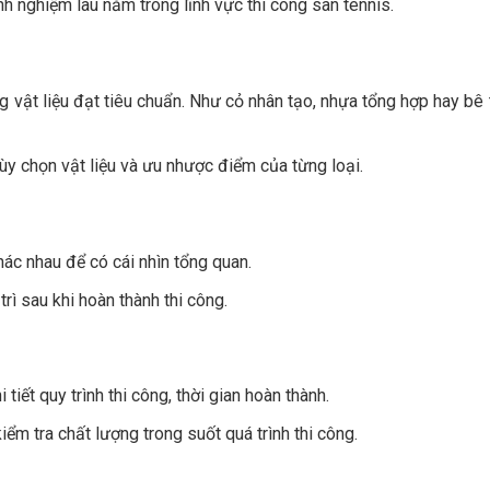
h nghiệm lâu năm trong lĩnh vực thi công sân tennis.
 vật liệu đạt tiêu chuẩn. Như cỏ nhân tạo, nhựa tổng hợp hay bê
 tùy chọn vật liệu và ưu nhược điểm của từng loại.
hác nhau để có cái nhìn tổng quan.
rì sau khi hoàn thành thi công.
tiết quy trình thi công, thời gian hoàn thành.
m tra chất lượng trong suốt quá trình thi công.