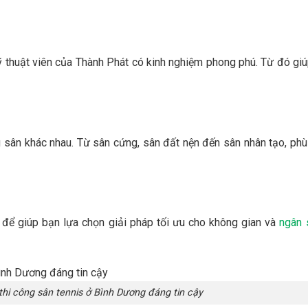
 thuật viên của Thành Phát có kinh nghiệm phong phú. Từ đó giú
 sân khác nhau. Từ sân cứng, sân đất nện đến sân nhân tạo, ph
 để giúp bạn lựa chọn giải pháp tối ưu cho không gian và
ngân 
hi công sân tennis ở Bình Dương đáng tin cậy