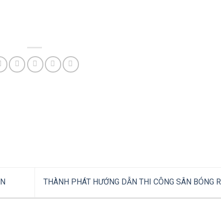
AN
THÀNH PHÁT HƯỚNG DẪN THI CÔNG SÂN BÓNG 