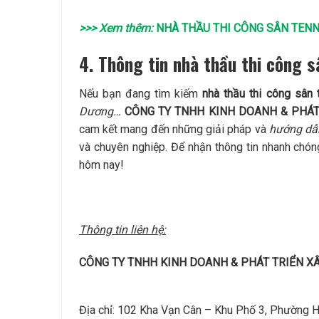
>>> Xem thêm:
NHÀ THẦU THI CÔNG SÂN TENN
4. Thông tin nhà thầu thi công s
Nếu bạn đang tìm kiếm
nhà thầu thi công sân
Dương…
CÔNG TY TNHH KINH DOANH & PHÁT
cam kết mang đến những giải pháp và
hướng dẫn
và chuyên nghiệp. Để nhận thông tin nhanh chóng 
hôm nay!
Thông tin liên hệ:
CÔNG TY TNHH KINH DOANH & PHÁT TRIỂN X
Địa chỉ: 102 Kha Vạn Cân – Khu Phố 3, Phường H