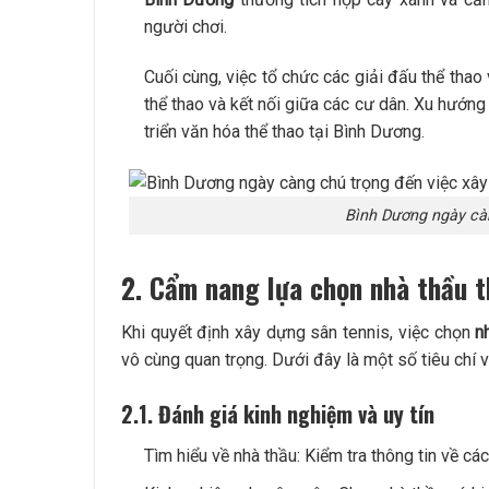
người chơi.
Cuối cùng, việc tổ chức các giải đấu thể thao
thể thao và kết nối giữa các cư dân. Xu hướn
triển văn hóa thể thao tại Bình Dương.
Bình Dương ngày càn
2. Cẩm nang lựa
chọn nhà thầu 
Khi quyết định xây dựng sân tennis, việc chọn
n
vô cùng quan trọng. Dưới đây là một số tiêu chí
2.1. Đánh giá kinh nghiệm và uy tín
Tìm hiểu về nhà thầu: Kiểm tra thông tin về cá