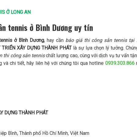
IS Ở LONG AN
ân tennis ở Bình Dương uy tín
 tennis ở Bình Dương
, hay cần
báo giá thi công sân tennis tại
 TRIỂN XÂY DỰNG THÀNH PHÁT
là sự lựa chọn lý tưởng. Chún
 thi công sân tennis
chất lượng cao, cùng với dịch vụ tư vấn tận
và chi tiết, hãy liên hệ với chúng tôi qua hotline
0939.303.866
ÂY DỰNG THÀNH PHÁT
iệp Bình, Thành phố Hồ Chí Minh, Việt Nam