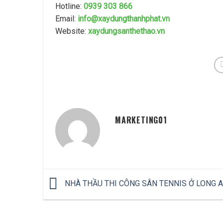
Hotline:
0939 303 866
Email:
info@xaydungthanhphat.vn
Website:
xaydungsanthethao.vn
MARKETING01
NHÀ THẦU THI CÔNG SÂN TENNIS Ở LONG 