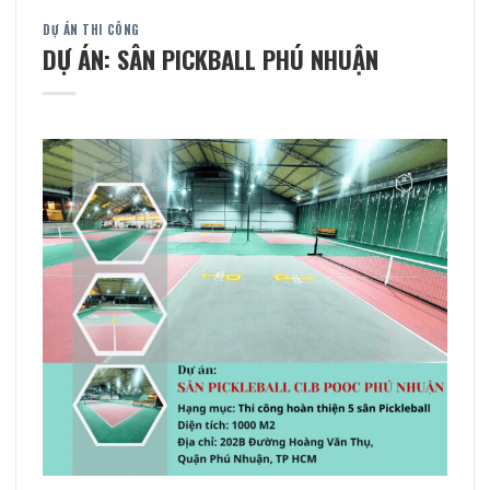
DỰ ÁN THI CÔNG
DỰ ÁN: SÂN PICKBALL PHÚ NHUẬN