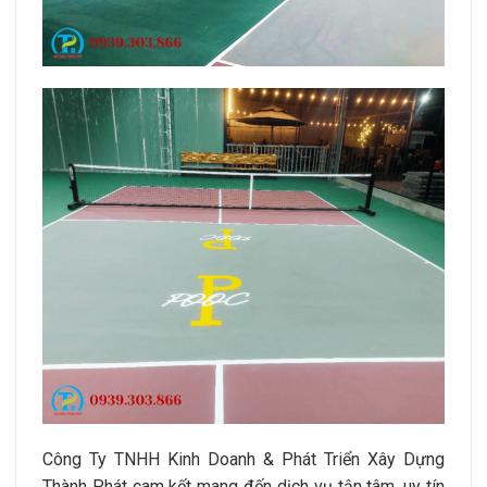
Công Ty TNHH Kinh Doanh & Phát Triển Xây Dựng
Thành Phát cam kết mang đến dịch vụ tận tâm, uy tín