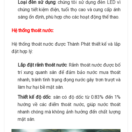
Loại đèn sử dụng
: chúng tôi sử dụng đèn LED vì
chúng tiết kiệm điện, tuổi thọ cao và cung cấp ánh
sáng ổn định, phù hợp cho các hoạt động thể thao.
Hệ thống thoát nước
:
Hệ thống thoát nước được Thành Phát thiết kế và lắp
đặt hợp lý:
Lắp đặt rãnh thoát nước
: Rãnh thoát nước được bố
trí xung quanh sân để đảm bảo nước mưa thoát
nhanh, tránh tình trạng đọng nước gây trơn trượt và
làm hư hại bề mặt sân.
Thiết kế độ dốc
: sân có độ dốc từ 0.83% đến 1%
hướng về các điểm thoát nước, giúp nước thoát
nhanh chóng mà không ảnh hưởng đến chất lượng
mặt sân.