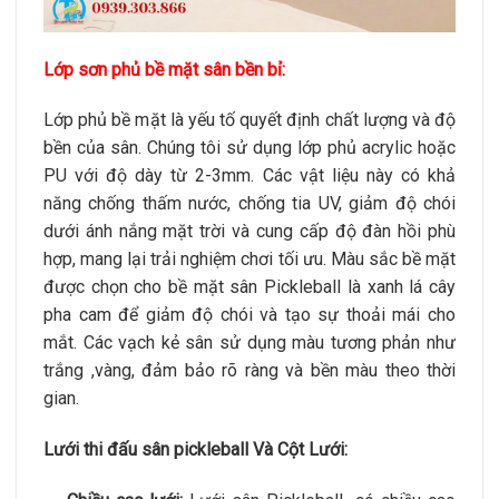
Lớp sơn phủ bề mặt sân bền bỉ:
Lớp phủ bề mặt là yếu tố quyết định chất lượng và độ
bền của sân. Chúng tôi sử dụng lớp phủ acrylic hoặc
PU với độ dày từ 2-3mm. Các vật liệu này có khả
năng chống thấm nước, chống tia UV, giảm độ chói
dưới ánh nắng mặt trời và cung cấp độ đàn hồi phù
hợp, mang lại trải nghiệm chơi tối ưu. Màu sắc bề mặt
được chọn cho bề mặt sân Pickleball là xanh lá cây
pha cam để giảm độ chói và tạo sự thoải mái cho
mắt. Các vạch kẻ sân sử dụng màu tương phản như
trắng ,vàng, đảm bảo rõ ràng và bền màu theo thời
gian.
Lưới thi đấu sân pickleball Và Cột Lưới
: