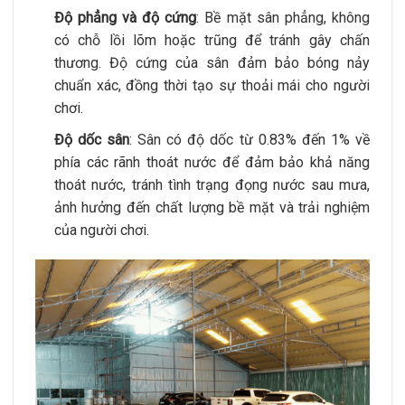
Độ phẳng và độ cứng
: Bề mặt sân phẳng, không
có chỗ lồi lõm hoặc trũng để tránh gây chấn
thương. Độ cứng của sân đảm bảo bóng nảy
chuẩn xác, đồng thời tạo sự thoải mái cho người
chơi.
Độ dốc sân
: Sân có độ dốc từ 0.83% đến 1% về
phía các rãnh thoát nước để đảm bảo khả năng
thoát nước, tránh tình trạng đọng nước sau mưa,
ảnh hưởng đến chất lượng bề mặt và trải nghiệm
của người chơi.