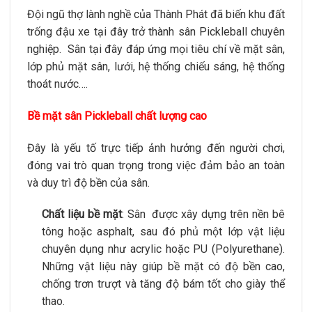
Đội ngũ thợ lành nghề của Thành Phát đã biến khu đất
trống đậu xe tại đây trở thành sân Pickleball chuyên
nghiệp. Sân tại đây đáp ứng mọi tiêu chí về mặt sân,
lớp phủ mặt sân, lưới, hệ thống chiếu sáng, hệ thống
thoát nước….
Bề mặt sân Pickleball
chất lượng cao
Đây là yếu tố trực tiếp ảnh hưởng đến người chơi,
đóng vai trò quan trọng trong việc đảm bảo an toàn
và duy trì độ bền của sân.
Chất liệu bề mặt
: Sân được xây dựng trên nền bê
tông hoặc asphalt, sau đó phủ một lớp vật liệu
chuyên dụng như acrylic hoặc PU (Polyurethane).
Những vật liệu này giúp bề mặt có độ bền cao,
chống trơn trượt và tăng độ bám tốt cho giày thể
thao.