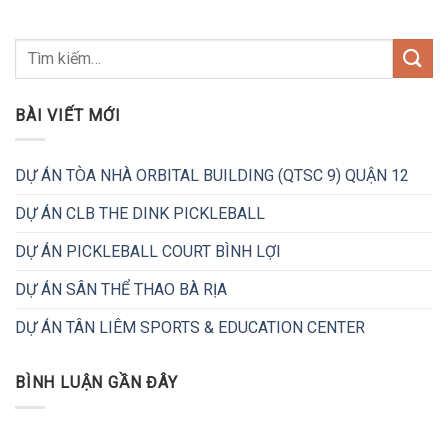
BÀI VIẾT MỚI
DỰ ÁN TÒA NHÀ ORBITAL BUILDING (QTSC 9) QUẬN 12
DỰ ÁN CLB THE DINK PICKLEBALL
DỰ ÁN PICKLEBALL COURT BÌNH LỢI
DỰ ÁN SÂN THỂ THAO BÀ RỊA
DỰ ÁN TÂN LIÊM SPORTS & EDUCATION CENTER
BÌNH LUẬN GẦN ĐÂY