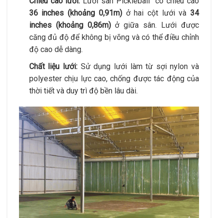
Chiều cao lưới:
Lưới sân Pickleball có chiều cao
36 inches (khoảng 0,91m)
ở hai cột lưới và
34
inches (khoảng 0,86m)
ở giữa sân. Lưới được
căng đủ độ để không bị võng và có thể điều chỉnh
độ cao dễ dàng.
Chất liệu lưới:
Sử dụng lưới làm từ sợi nylon và
polyester chịu lực cao, chống được tác động của
thời tiết và duy trì độ bền lâu dài.