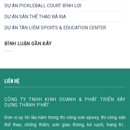
DỰ ÁN PICKLEBALL COURT BÌNH LỢI
DỰ ÁN SÂN THỂ THAO BÀ RỊA
DỰ ÁN TÂN LIÊM SPORTS & EDUCATION CENTER
BÌNH LUẬN GẦN ĐÂY
LIÊN HỆ
CÔNG TY TNHH KINH DOANH & PHÁT TRIỂN XÂY
DỰNG THÀNH PHÁT
Đơn vị uy tín lâu năm trong thi công sơn epoxy, thi công sân
thể thao, chống thấm, sơn giao thông, kẻ vạch, trang trí…