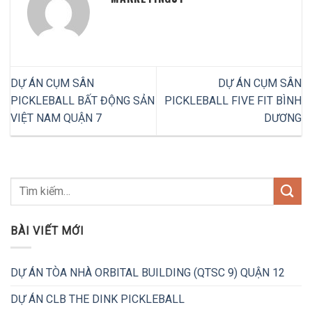
DỰ ÁN CỤM SÂN
DỰ ÁN CỤM SÂN
PICKLEBALL BẤT ĐỘNG SẢN
PICKLEBALL FIVE FIT BÌNH
VIỆT NAM QUẬN 7
DƯƠNG
BÀI VIẾT MỚI
DỰ ÁN TÒA NHÀ ORBITAL BUILDING (QTSC 9) QUẬN 12
DỰ ÁN CLB THE DINK PICKLEBALL