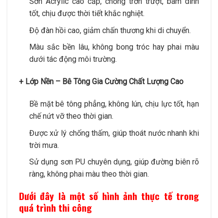
Sơn Acrylic cao cấp, chống trơn trượt, bám dính
tốt, chịu được thời tiết khắc nghiệt.
Độ đàn hồi cao, giảm chấn thương khi di chuyển.
Màu sắc bền lâu, không bong tróc hay phai màu
dưới tác động môi trường.
+ Lớp Nền – Bê Tông Gia Cường Chất Lượng Cao
Bề mặt bê tông phẳng, không lún, chịu lực tốt, hạn
chế nứt vỡ theo thời gian.
Được xử lý chống thấm, giúp thoát nước nhanh khi
trời mưa.
Sử dụng sơn PU chuyên dụng, giúp đường biên rõ
ràng, không phai màu theo thời gian.
Dưới đây là một số hình ảnh thực tế trong
quá trình thi công