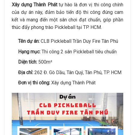
Xây dựng Thành Phát
tự hào là đơn vị thi công chính
của dự án này, đảm bảo tiến độ thi công đúng cam
kết và mang đến một sân chơi đạt chuẩn, góp phần
thúc đẩy phong trào Pickleball tại TP. HCM.
Tên dự án:
CLB Pickleball Trần Duy Fire Tân Phú
Hạng mục:
Thi công 2 sân Pickleball tiêu chuẩn
Diện tích:
500m²
Địa chỉ:
262 Đ. Gò Dầu, Tân Quý, Tân Phú, TP. HCM
Đơn vị thi công:
Xây dựng Thành Phát