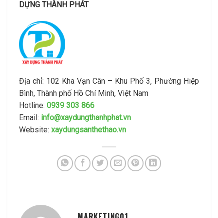
DỰNG THÀNH PHÁT
Địa chỉ: 102 Kha Vạn Cân – Khu Phố 3, Phường Hiệp
Bình, Thành phố Hồ Chí Minh, Việt Nam
Hotline:
0939 303 866
Email:
info@xaydungthanhphat.vn
Website:
xaydungsanthethao.vn
MARKETING01