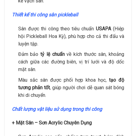
kẻ vạch sân.
Thiết kế thi công sân pickleball
Sân được thi công theo tiêu chuẩn
USAPA
(Hiệp
hội Pickleball Hoa Kỳ), phù hợp cho cả thi đấu và
luyện tập.
Đảm bảo
tỷ lệ chuẩn
về kích thước sân, khoảng
cách giữa các đường biên, vị trí lưới và độ dốc
mặt sân.
Màu sắc sân được phối hợp khoa học,
tạo độ
tương phản tốt
, giúp người chơi dễ quan sát bóng
khi di chuyển.
Chất lượng vật liệu sử dụng trong thi công
+ Mặt Sân – Sơn Acrylic Chuyên Dụng