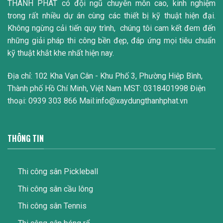
THÀNH PHÁT có đội ngũ chuyên môn cao, kinh nghiệm
trong rất nhiều dự án cùng các thiết bị kỹ thuật hiện đại.
Không ngừng cải tiến quy trình, chúng tôi cam kết đem đến
những giải pháp thi công bền đẹp, đáp ứng mọi tiêu chuẩn
kỹ thuật khắt khe nhất hiện nay.
Địa chỉ: 102 Kha Vạn Cân - Khu Phố 3, Phường Hiệp Bình,
Thành phố Hồ Chí Minh, Việt Nam MST: 0318401998 Điện
thoại: 0939 303 866 Mail:info@xaydungthanhphat.vn
THÔNG TIN
Thi công sân Pickleball
Thi công sân cầu lông
Thi công sân Tennis