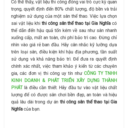
Có thể thấy, vật liệu thi công đóng vai trò cực kỳ quan
trọng, quyết định đến 80% chất lượng, độ bền và trải
nghiệm sử dụng của một sân thể thao. Việc lựa chọn
sai vật liệu khi
thi công sân thể thao tại Gia Nghĩa
có
thể dẫn đến hậu quả tốn kém về sau như sân nhanh
xuống cấp, mất an toàn, chi phí bảo trì cao. Đừng chỉ
nhìn vào giá rẻ ban đầu. Hãy cân nhắc kỹ lưỡng dựa
trên loại sân, điều kiện khí hậu địa phương, tần suất
sử dụng và khả năng bảo trì. Để đưa ra quyết định
chính xác nhất, việc tham khảo ý kiến từ các chuyên
gia, các đơn vị thi công uy tín như
CÔNG TY TNHH
KINH DOANH & PHÁT TRIỂN XÂY DỰNG THÀNH
PHÁT
là điều cần thiết. Hãy đầu tư vào vật liệu chất
lượng để có được sân chơi bền đẹp, an toàn và hiệu
quả lâu dài trong dự án
thi công sân thể thao tại Gia
Nghĩa
của bạn.