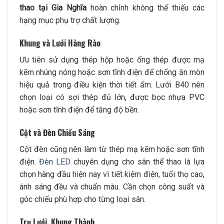
thao tại Gia Nghĩa
hoàn chỉnh không thể thiếu các
hạng mục phụ trợ chất lượng.
Khung và Lưới Hàng Rào
Ưu tiên sử dụng thép hộp hoặc ống thép được mạ
kẽm nhúng nóng hoặc sơn tĩnh điện để chống ăn mòn
hiệu quả trong điều kiện thời tiết ẩm. Lưới B40 nên
chọn loại có sợi thép đủ lớn, được bọc nhựa PVC
hoặc sơn tĩnh điện để tăng độ bền.
Cột và Đèn Chiếu Sáng
Cột đèn cũng nên làm từ thép mạ kẽm hoặc sơn tĩnh
điện.
Đèn LED
chuyên dụng cho sân thể thao là lựa
chọn hàng đầu hiện nay vì tiết kiệm điện, tuổi thọ cao,
ánh sáng đều và chuẩn màu. Cần chọn công suất và
góc chiếu phù hợp cho từng loại sân.
Trụ Lưới, Khung Thành