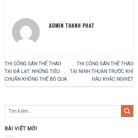
ADMIN THANH PHAT
THI CÔNG SÂN THỂ THAO
THI CÔNG SÂN THỂ THAO
TẠI ĐÀ LẠT: NHỮNG TIÊU
TẠI NINH THUẬN TRƯỚC KHÍ
CHUẨN KHÔNG THỂ BỎ QUA
HẬU KHẮC NGHIỆT
BÀI VIẾT MỚI