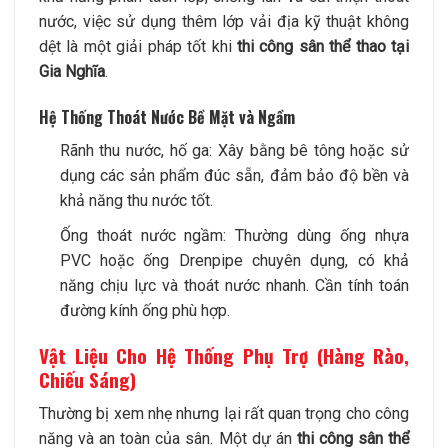
nước, việc sử dụng thêm lớp vải địa kỹ thuật không
dệt là một giải pháp tốt khi
thi công sân thể thao tại
Gia Nghĩa
.
Hệ Thống Thoát Nước Bề Mặt và Ngầm
Rãnh thu nước, hố ga: Xây bằng bê tông hoặc sử
dụng các sản phẩm đúc sẵn, đảm bảo độ bền và
khả năng thu nước tốt.
Ống thoát nước ngầm: Thường dùng ống nhựa
PVC hoặc ống Drenpipe chuyên dụng, có khả
năng chịu lực và thoát nước nhanh. Cần tính toán
đường kính ống phù hợp.
Vật Liệu Cho Hệ Thống Phụ Trợ (Hàng Rào,
Chiếu Sáng)
Thường bị xem nhẹ nhưng lại rất quan trọng cho công
năng và an toàn của sân. Một dự án
thi công sân thể