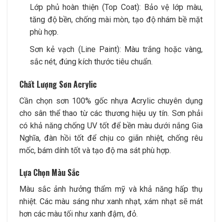
Lớp phủ hoàn thiện (Top Coat): Bảo vệ lớp màu,
tăng độ bền, chống mài mòn, tạo độ nhám bề mặt
phù hợp.
Sơn kẻ vạch (Line Paint): Màu trắng hoặc vàng,
sắc nét, đúng kích thước tiêu chuẩn.
Chất Lượng Sơn Acrylic
Cần chọn sơn 100% gốc nhựa Acrylic chuyên dụng
cho sân thể thao từ các thương hiệu uy tín. Sơn phải
có khả năng chống UV tốt để bền màu dưới nắng Gia
Nghĩa, đàn hồi tốt để chịu co giãn nhiệt, chống rêu
mốc, bám dính tốt và tạo độ ma sát phù hợp.
Lựa Chọn Màu Sắc
Màu sắc ảnh hưởng thẩm mỹ và khả năng hấp thụ
nhiệt. Các màu sáng như xanh nhạt, xám nhạt sẽ mát
hơn các màu tối như xanh đậm, đỏ.