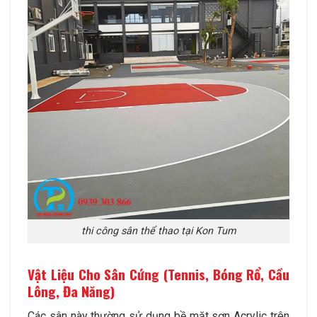
thi công sân thể thao tại Kon Tum
Vật Liệu Cho Sân Cứng (Tennis, Bóng Rổ, Cầu
Lông, Đa Năng)
Các sân này thường sử dụng bề mặt sơn Acrylic trên