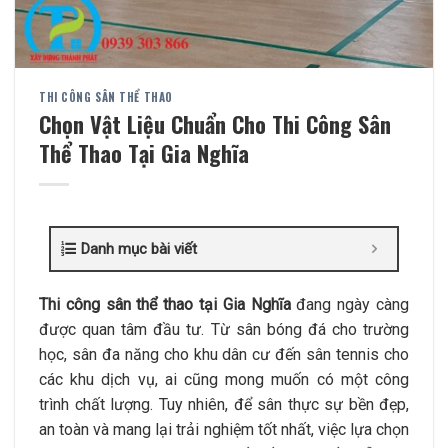
THI CÔNG SÂN THỂ THAO
Chọn Vật Liệu Chuẩn Cho Thi Công Sân
Thể Thao Tại Gia Nghĩa
Danh mục bài viết
Thi công sân thể thao tại Gia Nghĩa
đang ngày càng
được quan tâm đầu tư. Từ sân bóng đá cho trường
học, sân đa năng cho khu dân cư đến sân tennis cho
các khu dịch vụ, ai cũng mong muốn có một công
trình chất lượng. Tuy nhiên, để sân thực sự bền đẹp,
an toàn và mang lại trải nghiệm tốt nhất, việc lựa chọn