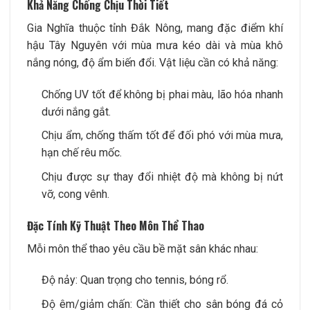
Khả Năng Chống Chịu Thời Tiết
Gia Nghĩa thuộc tỉnh Đắk Nông, mang đặc điểm khí
hậu Tây Nguyên với mùa mưa kéo dài và mùa khô
nắng nóng, độ ẩm biến đổi. Vật liệu cần có khả năng:
Chống UV tốt để không bị phai màu, lão hóa nhanh
dưới nắng gắt.
Chịu ẩm, chống thấm tốt để đối phó với mùa mưa,
hạn chế rêu mốc.
Chịu được sự thay đổi nhiệt độ mà không bị nứt
vỡ, cong vênh.
Đặc Tính Kỹ Thuật Theo Môn Thể Thao
Mỗi môn thể thao yêu cầu bề mặt sân khác nhau:
Độ nảy: Quan trọng cho tennis, bóng rổ.
Độ êm/giảm chấn: Cần thiết cho sân bóng đá cỏ