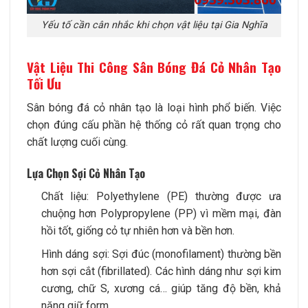
Yếu tố cần cân nhắc khi chọn vật liệu tại Gia Nghĩa
Vật Liệu Thi Công Sân Bóng Đá Cỏ Nhân Tạo
Tối Ưu
Sân bóng đá cỏ nhân tạo là loại hình phổ biến. Việc
chọn đúng cấu phần hệ thống cỏ rất quan trọng cho
chất lượng cuối cùng.
Lựa Chọn Sợi Cỏ Nhân Tạo
Chất liệu: Polyethylene (PE) thường được ưa
chuộng hơn Polypropylene (PP) vì mềm mại, đàn
hồi tốt, giống cỏ tự nhiên hơn và bền hơn.
Hình dáng sợi: Sợi đúc (monofilament) thường bền
hơn sợi cắt (fibrillated). Các hình dáng như sợi kim
cương, chữ S, xương cá… giúp tăng độ bền, khả
năng giữ form.