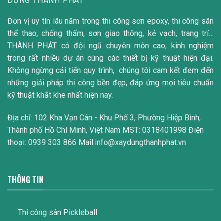
DỰNG THÀNH PHÁT
Đơn vị uy tín lâu năm trong thi công sơn epoxy, thi công sân
thể thao, chống thấm, sơn giao thông, kẻ vạch, trang trí…
THÀNH PHÁT có đội ngũ chuyên môn cao, kinh nghiệm
trong rất nhiều dự án cùng các thiết bị kỹ thuật hiện đại.
Không ngừng cải tiến quy trình, chúng tôi cam kết đem đến
những giải pháp thi công bền đẹp, đáp ứng mọi tiêu chuẩn
kỹ thuật khắt khe nhất hiện nay.
Địa chỉ: 102 Kha Vạn Cân - Khu Phố 3, Phường Hiệp Bình,
Thành phố Hồ Chí Minh, Việt Nam MST: 0318401998 Điện
thoại: 0939 303 866 Mail:info@xaydungthanhphat.vn
THÔNG TIN
Thi công sân Pickleball