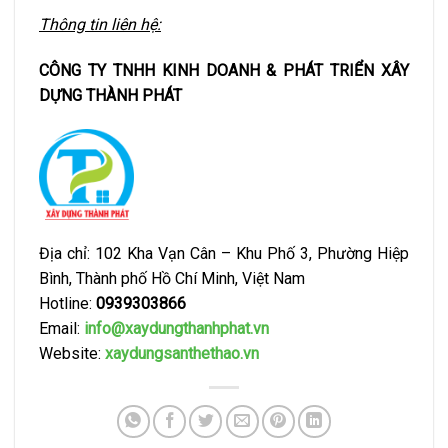
Thông tin liên hệ:
CÔNG TY TNHH KINH DOANH & PHÁT TRIỂN XÂY
DỰNG THÀNH PHÁT
Địa chỉ: 102 Kha Vạn Cân – Khu Phố 3, Phường Hiệp
Bình, Thành phố Hồ Chí Minh, Việt Nam
Hotline:
0939303866
Email:
info@xaydungthanhphat.vn
Website:
xaydungsanthethao.vn