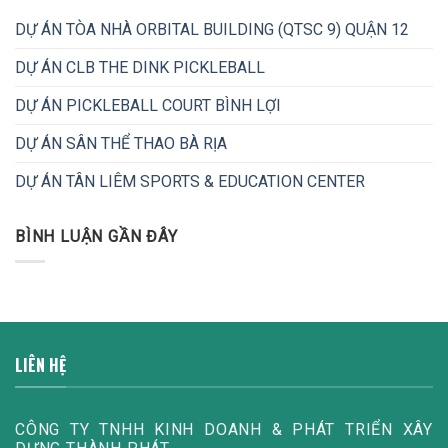
DỰ ÁN TÒA NHÀ ORBITAL BUILDING (QTSC 9) QUẬN 12
DỰ ÁN CLB THE DINK PICKLEBALL
DỰ ÁN PICKLEBALL COURT BÌNH LỢI
DỰ ÁN SÂN THỂ THAO BÀ RỊA
DỰ ÁN TÂN LIÊM SPORTS & EDUCATION CENTER
BÌNH LUẬN GẦN ĐÂY
LIÊN HỆ
CÔNG TY TNHH KINH DOANH & PHÁT TRIỂN XÂY