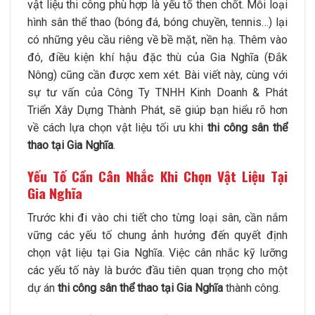
vật liệu thi công phù hợp là yếu tố then chốt. Mỗi loại
hình sân thể thao (bóng đá, bóng chuyền, tennis…) lại
có những yêu cầu riêng về bề mặt, nền hạ. Thêm vào
đó, điều kiện khí hậu đặc thù của Gia Nghĩa (Đắk
Nông) cũng cần được xem xét. Bài viết này, cùng với
sự tư vấn của Công Ty TNHH Kinh Doanh & Phát
Triển Xây Dựng Thành Phát, sẽ giúp bạn hiểu rõ hơn
về cách lựa chọn vật liệu tối ưu khi
thi công sân thể
thao tại Gia Nghĩa
.
Yếu Tố Cần Cân Nhắc Khi Chọn Vật Liệu Tại
Gia Nghĩa
Trước khi đi vào chi tiết cho từng loại sân, cần nắm
vững các yếu tố chung ảnh hưởng đến quyết định
chọn vật liệu tại Gia Nghĩa. Việc cân nhắc kỹ lưỡng
các yếu tố này là bước đầu tiên quan trọng cho một
dự án
thi công sân thể thao tại Gia Nghĩa
thành công.