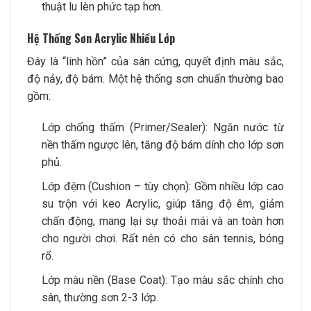
thuật lu lèn phức tạp hơn.
Hệ Thống Sơn Acrylic Nhiều Lớp
Đây là “linh hồn” của sân cứng, quyết định màu sắc,
độ nảy, độ bám. Một hệ thống sơn chuẩn thường bao
gồm:
Lớp chống thấm (Primer/Sealer): Ngăn nước từ
nền thấm ngược lên, tăng độ bám dính cho lớp sơn
phủ.
Lớp đệm (Cushion – tùy chọn): Gồm nhiều lớp cao
su trộn với keo Acrylic, giúp tăng độ êm, giảm
chấn động, mang lại sự thoải mái và an toàn hơn
cho người chơi. Rất nên có cho sân tennis, bóng
rổ.
Lớp màu nền (Base Coat): Tạo màu sắc chính cho
sân, thường sơn 2-3 lớp.