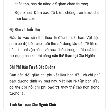
nhân tạo, sân đa năng để giảm chấn thương.
Độ ma sát: Đảm bảo độ bám, chống trơn trượt cho
mọi loại sân.
Độ Bền và Tuổi Thọ
Đầu tư vào sân thể thao là đầu tư dài hạn. Vật liệu
phải có độ bền cao, tuổi thọ sử dụng lâu dài để tối ưu
hóa chi phí vận hành và sửa chữa trong suốt quá trình
sử dụng sau khi
thi công sân thể thao tại Gia Nghĩa
.
Chi Phí Đầu Tư và Bảo Dưỡng
Cần cân đối giữa chi phí vật liệu ban đầu và chi phí
bảo dưỡng định kỳ sau này. Vật liệu rẻ tiền ban đầu
có thể đòi hỏi chi phí bảo trì, thay thế cao hơn trong
tương lai.
Tính An Toàn Cho Người Chơi