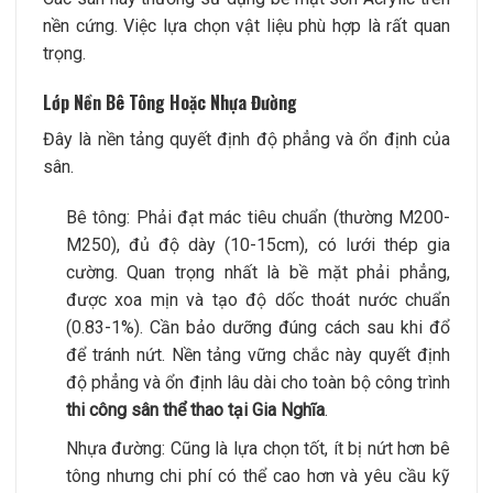
nền cứng. Việc lựa chọn vật liệu phù hợp là rất quan
trọng.
Lớp Nền Bê Tông Hoặc Nhựa Đường
Đây là nền tảng quyết định độ phẳng và ổn định của
sân.
Bê tông: Phải đạt mác tiêu chuẩn (thường M200-
M250), đủ độ dày (10-15cm), có lưới thép gia
cường. Quan trọng nhất là bề mặt phải phẳng,
được xoa mịn và tạo độ dốc thoát nước chuẩn
(0.83-1%). Cần bảo dưỡng đúng cách sau khi đổ
để tránh nứt. Nền tảng vững chắc này quyết định
độ phẳng và ổn định lâu dài cho toàn bộ công trình
thi công sân thể thao tại Gia Nghĩa
.
Nhựa đường: Cũng là lựa chọn tốt, ít bị nứt hơn bê
tông nhưng chi phí có thể cao hơn và yêu cầu kỹ