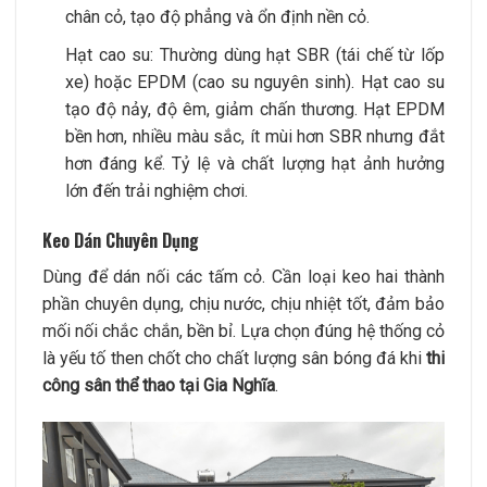
chân cỏ, tạo độ phẳng và ổn định nền cỏ.
Hạt cao su: Thường dùng hạt SBR (tái chế từ lốp
xe) hoặc EPDM (cao su nguyên sinh). Hạt cao su
tạo độ nảy, độ êm, giảm chấn thương. Hạt EPDM
bền hơn, nhiều màu sắc, ít mùi hơn SBR nhưng đắt
hơn đáng kể. Tỷ lệ và chất lượng hạt ảnh hưởng
lớn đến trải nghiệm chơi.
Keo Dán Chuyên Dụng
Dùng để dán nối các tấm cỏ. Cần loại keo hai thành
phần chuyên dụng, chịu nước, chịu nhiệt tốt, đảm bảo
mối nối chắc chắn, bền bỉ. Lựa chọn đúng hệ thống cỏ
là yếu tố then chốt cho chất lượng sân bóng đá khi
thi
công sân thể thao tại Gia Nghĩa
.