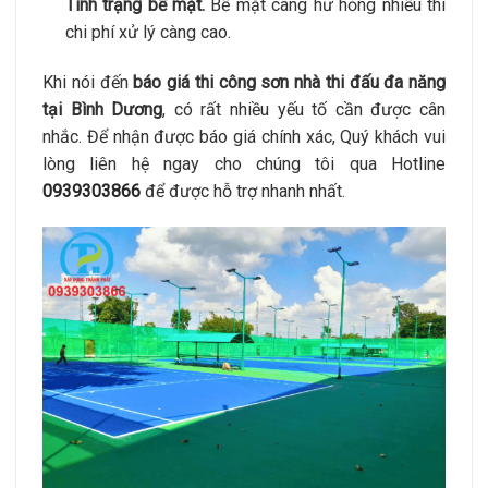
Tình trạng bề mặt.
Bề mặt càng hư hỏng nhiều thì
chi phí xử lý càng cao.
Khi nói đến
báo giá thi công sơn nhà thi đấu đa năng
tại Bình Dương
, có rất nhiều yếu tố cần được cân
nhắc. Để nhận được báo giá chính xác, Quý khách vui
lòng liên hệ ngay cho chúng tôi qua Hotline
0939303866
để được hỗ trợ nhanh nhất.