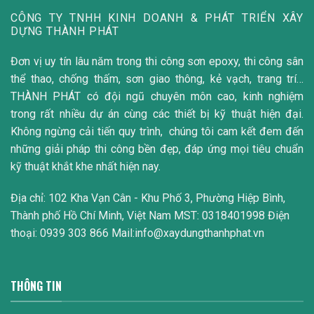
CÔNG TY TNHH KINH DOANH & PHÁT TRIỂN XÂY
DỰNG THÀNH PHÁT
Đơn vị uy tín lâu năm trong thi công sơn epoxy, thi công sân
thể thao, chống thấm, sơn giao thông, kẻ vạch, trang trí…
THÀNH PHÁT có đội ngũ chuyên môn cao, kinh nghiệm
trong rất nhiều dự án cùng các thiết bị kỹ thuật hiện đại.
Không ngừng cải tiến quy trình, chúng tôi cam kết đem đến
những giải pháp thi công bền đẹp, đáp ứng mọi tiêu chuẩn
kỹ thuật khắt khe nhất hiện nay.
Địa chỉ: 102 Kha Vạn Cân - Khu Phố 3, Phường Hiệp Bình,
Thành phố Hồ Chí Minh, Việt Nam MST: 0318401998 Điện
thoại: 0939 303 866 Mail:info@xaydungthanhphat.vn
THÔNG TIN