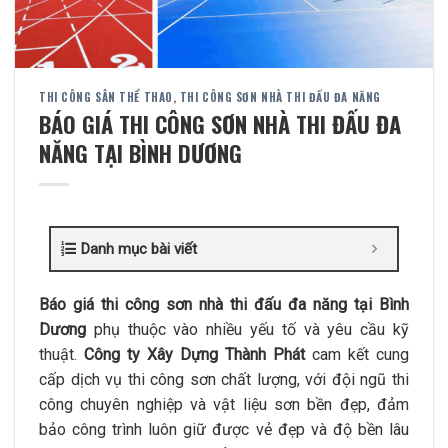
THI CÔNG SÂN THỂ THAO
,
THI CÔNG SƠN NHÀ THI ĐẤU ĐA NĂNG
BÁO GIÁ THI CÔNG SƠN NHÀ THI ĐẤU ĐA
NĂNG TẠI BÌNH DƯƠNG
Danh mục bài viết
Báo giá thi công sơn nhà thi đấu đa năng tại Bình
Dương
phụ thuộc vào nhiều yếu tố và yêu cầu kỹ
thuật.
Công ty Xây Dựng Thành Phát
cam kết cung
cấp dịch vụ thi công sơn chất lượng, với đội ngũ thi
công chuyên nghiệp và vật liệu sơn bền đẹp, đảm
bảo công trình luôn giữ được vẻ đẹp và độ bền lâu