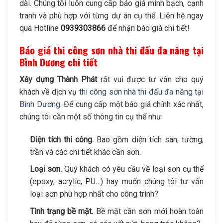
dài. Chúng tôi luôn cung cấp báo giá minh bạch, cạnh
tranh và phù hợp với từng dự án cụ thể. Liên hệ ngay
qua Hotline
0939303866
để nhận báo giá chi tiết!
Báo giá thi công sơn nhà thi đấu đa năng tại
Bình Dương chi tiết
Xây dựng Thành Phát
rất vui được tư vấn cho quý
khách về dịch vụ
thi công sơn nhà thi đấu đa năng tại
Bình Dương
. Để cung cấp một báo giá chính xác nhất,
chúng tôi cần một số thông tin cụ thể như:
Diện tích thi công.
Bao gồm diện tích sàn, tường,
trần và các chi tiết khác cần sơn.
Loại sơn.
Quý khách có yêu cầu về loại sơn cụ thể
(epoxy, acrylic, PU…) hay muốn chúng tôi tư vấn
loại sơn phù hợp nhất cho công trình?
Tình trạng bề mặt.
Bề mặt cần sơn mới hoàn toàn