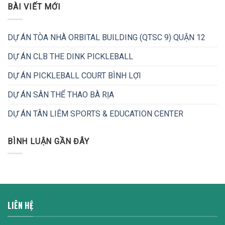
BÀI VIẾT MỚI
DỰ ÁN TÒA NHÀ ORBITAL BUILDING (QTSC 9) QUẬN 12
DỰ ÁN CLB THE DINK PICKLEBALL
DỰ ÁN PICKLEBALL COURT BÌNH LỢI
DỰ ÁN SÂN THỂ THAO BÀ RỊA
DỰ ÁN TÂN LIÊM SPORTS & EDUCATION CENTER
BÌNH LUẬN GẦN ĐÂY
LIÊN HỆ