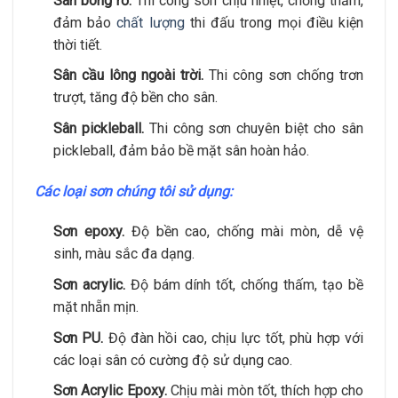
Sân bóng rổ.
Thi công sơn chịu nhiệt, chống thấm,
đảm bảo
chất lượng
thi đấu trong mọi điều kiện
thời tiết.
Sân cầu lông ngoài trời.
Thi công sơn chống trơn
trượt, tăng độ bền cho sân.
Sân pickleball.
Thi công sơn chuyên biệt cho sân
pickleball, đảm bảo bề mặt sân hoàn hảo.
Các loại sơn chúng tôi sử dụng:
Sơn epoxy.
Độ bền cao, chống mài mòn, dễ vệ
sinh, màu sắc đa dạng.
Sơn acrylic.
Độ bám dính tốt, chống thấm, tạo bề
mặt nhẵn mịn.
Sơn PU.
Độ đàn hồi cao, chịu lực tốt, phù hợp với
các loại sân có cường độ sử dụng cao.
Sơn Acrylic Epoxy.
Chịu mài mòn tốt, thích hợp cho