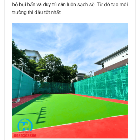
bỏ bụi bẩn và duy trì sân luôn sạch sẽ. Từ đó tạo môi
trường thi đấu tốt nhất.