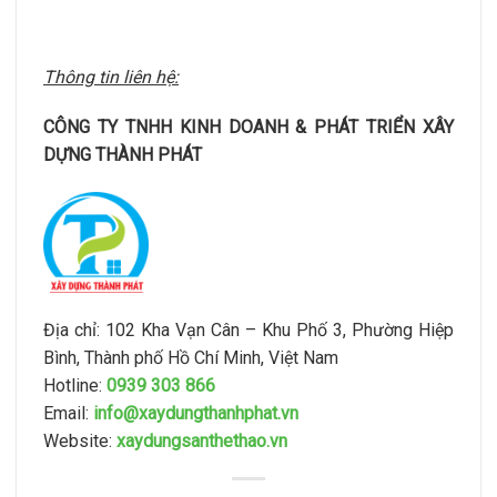
Thông tin liên hệ:
CÔNG TY TNHH KINH DOANH & PHÁT TRIỂN XÂY
DỰNG THÀNH PHÁT
Địa chỉ: 102 Kha Vạn Cân – Khu Phố 3, Phường Hiệp
Bình, Thành phố Hồ Chí Minh, Việt Nam
Hotline:
0939 303 866
Email:
info@xaydungthanhphat.vn
Website:
xaydungsanthethao.vn