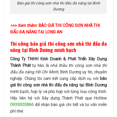
Báo giá thi công sơn nhà thi đấu đa năng tại Bình
Dương
>>> Xem thêm:
BÁO GIÁ THI CÔNG SƠN NHÀ THI
ĐẤU ĐA NĂNG TẠI LONG AN
Thi công báo giá thi công sơn nhà thi đấu đa
năng tại Bình Dương minh bạch
Công Ty TNHH Kinh Doanh & Phát Triển Xây Dựng
Thành Phát
tự hào là
nhà thầu thi công sơn nhà thi
đấu đa năng Hồ Chí Minh
, Bình Dương uy tín, chuyên
nghiệp. Chúng tôi cam kết cung cấp dịch vụ với
báo
giá thi công sơn nhà thi đấu đa năng tại Bình Dương
minh bạch, hợp lý và phù hợp với từng loại công trình.
Hãy liên hệ với Xây dựng Thành Phát qua Hotline
0939303866
để nhận báo giá chi tiết và tư vấn miễn
phí nhé.