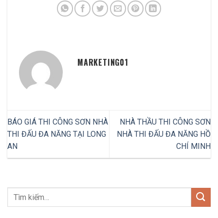
MARKETING01
BÁO GIÁ THI CÔNG SƠN NHÀ
NHÀ THẦU THI CÔNG SƠN
THI ĐẤU ĐA NĂNG TẠI LONG
NHÀ THI ĐẤU ĐA NĂNG HỒ
AN
CHÍ MINH